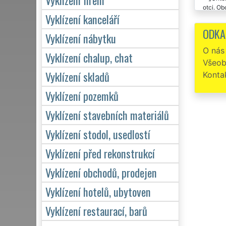
otci. Ob
Vyklízení kanceláří
VYKLÍZE
ODKA
Vyklízení nábytku
O nás
Vyklízení chalup, chat
Všeob
Vyklízení skladů
Konta
Vyklízení pozemků
Vyklízení stavebních materiálů
Vyklízení stodol, usedlostí
Vyklízení před rekonstrukcí
Vyklízení obchodů, prodejen
Vyklízení hotelů, ubytoven
Vyklízení restaurací, barů