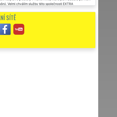
trašný. Velmi chválím služby této společnosti EXTRA
NÍ SÍTĚ