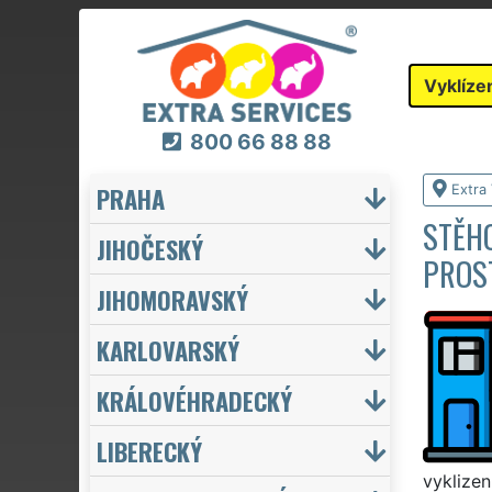
Vyklíze
800 66 88 88
PRAHA
Extra 
STĚHO
JIHOČESKÝ
PROS
JIHOMORAVSKÝ
KARLOVARSKÝ
KRÁLOVÉHRADECKÝ
LIBERECKÝ
vyklizen