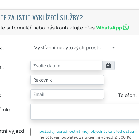
TE ZAJISTIT VYKLÍZECÍ SLUŽBY?
te si formulář nebo nás kontaktujte přes
WhatsApp
a
m
Telefon
ámka
tní výjezd
požaduji upřednostnit moji objednávku před ostatním
(je účtován poplatek za urgentní výjezd 2 500 Kč)