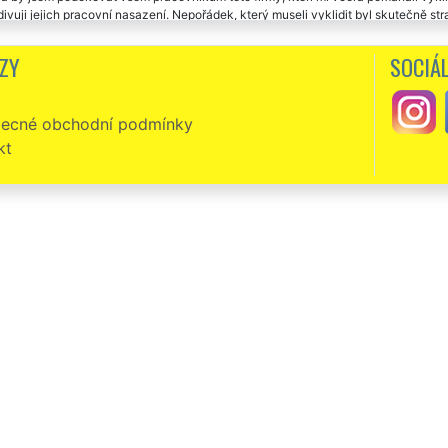
divuji jejich pracovní nasazení. Nepořádek, který museli vyklidit byl skutečně s
NÍ.
ZY
SOCIÁL
ecné obchodní podmínky
kt