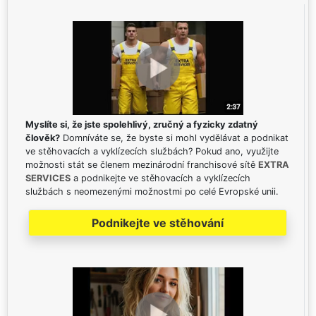
Myslíte si, že jste spolehlivý, zručný a fyzicky zdatný
člověk?
Domníváte se, že byste si mohl vydělávat a podnikat
ve stěhovacích a vyklízecích službách? Pokud ano, využijte
možnosti stát se členem mezinárodní franchisové sítě
EXTRA
SERVICES
a podnikejte ve stěhovacích a vyklízecích
službách s neomezenými možnostmi po celé Evropské unii.
Podnikejte ve stěhování