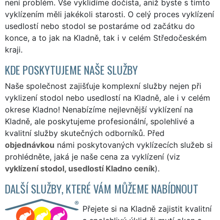
není problém. Vše vyklidíme dočista, aniž byste s tímto
vyklízením měli jakékoli starosti. O celý proces vyklízení
usedlostí nebo stodol se postaráme od začátku do
konce, a to jak na Kladně, tak i v celém Středočeském
kraji.
KDE POSKYTUJEME NAŠE SLUŽBY
Naše společnost zajišťuje komplexní služby nejen při
vyklizení stodol nebo usedlostí na Kladně, ale i v celém
okrese Kladno! Nenabízíme nejlevnější vyklízení na
Kladně, ale poskytujeme profesionální, spolehlivé a
kvalitní služby skutečných odborníků. Před
objednávkou
námi poskytovaných vyklízecích služeb si
prohlédněte, jaká je naše cena za vyklízení (viz
vyklízení stodol, usedlostí Kladno ceník
).
DALŠÍ SLUŽBY, KTERÉ VÁM MŮŽEME NABÍDNOUT
Přejete si na Kladně zajistit kvalitní