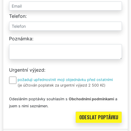
Telefon
Poznámka
Urgentní výjezd
požaduji upřednostnit moji objednávku před ostatními
(je účtován poplatek za urgentní výjezd 2 500 Kč)
Odesláním poptávky souhlasím s
Obchodními podmínkami
a
jsem s nimi seznámen.