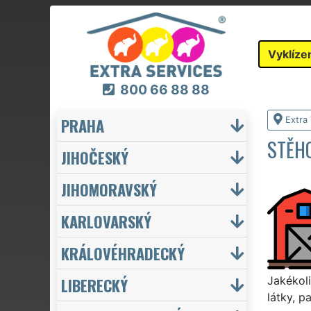
Vyklíze
800 66 88 88
PRAHA
Extra 
STĚHO
JIHOČESKÝ
JIHOMORAVSKÝ
KARLOVARSKÝ
KRÁLOVÉHRADECKÝ
LIBERECKÝ
Jakékoli
látky, p