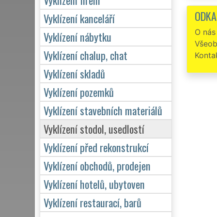
ODKA
Vyklízení kanceláří
O nás
Vyklízení nábytku
Všeob
Vyklízení chalup, chat
Konta
Vyklízení skladů
Vyklízení pozemků
Vyklízení stavebních materiálů
Vyklízení stodol, usedlostí
Vyklízení před rekonstrukcí
Vyklízení obchodů, prodejen
Vyklízení hotelů, ubytoven
Vyklízení restaurací, barů