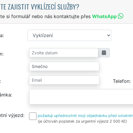
TE ZAJISTIT VYKLÍZECÍ SLUŽBY?
te si formulář nebo nás kontaktujte přes
WhatsApp
a
m
Telefon
ámka
tní výjezd
požaduji upřednostnit moji objednávku před ostatním
(je účtován poplatek za urgentní výjezd 2 500 Kč)