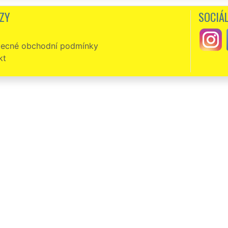
ZY
SOCIÁL
ecné obchodní podmínky
kt