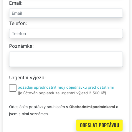
Email
Telefon
Poznámka
Urgentní výjezd
požaduji upřednostnit moji objednávku před ostatními
(je účtován poplatek za urgentní výjezd 2 500 Kč)
Odesláním poptávky souhlasím s
Obchodními podmínkami
a
jsem s nimi seznámen.