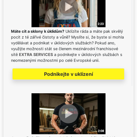
Máte cit a sklony k úklidům?
Uklízíte ráda a máte pak skvělý
pocit z té zářivé čistoty a vůně? Myslíte si, že byste si mohla
vydělávat a podnikat v úklidových službách? Pokud ano,
využijte možnosti stát se členem mezinárodní franchisové
sítě
EXTRA SERVICES
a podnikejte v úklidových službách s
neomezenými možnostmi po celé Evropské unii.
Podnikejte v uklízení