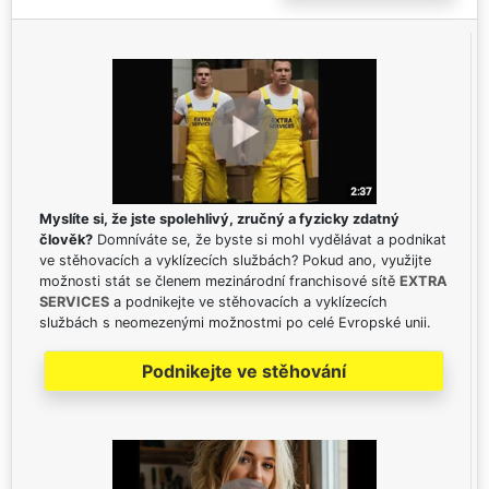
Myslíte si, že jste spolehlivý, zručný a fyzicky zdatný
člověk?
Domníváte se, že byste si mohl vydělávat a podnikat
ve stěhovacích a vyklízecích službách? Pokud ano, využijte
možnosti stát se členem mezinárodní franchisové sítě
EXTRA
SERVICES
a podnikejte ve stěhovacích a vyklízecích
službách s neomezenými možnostmi po celé Evropské unii.
Podnikejte ve stěhování