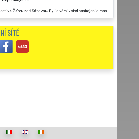
osti ve Žďáru nad Sázavou. Byli s vámi velmi spokojeni a moc
NÍ SÍTĚ