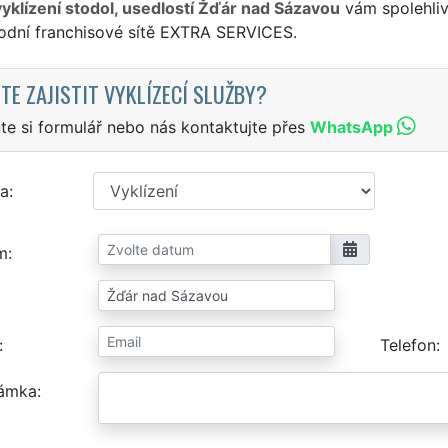
vyklízení stodol, usedlostí Žďár nad Sázavou
vám spolehliv
odní franchisové sítě EXTRA SERVICES.
TE ZAJISTIT VYKLÍZECÍ SLUŽBY?
te si formulář nebo nás kontaktujte přes
WhatsApp
a
m
Telefon
ámka