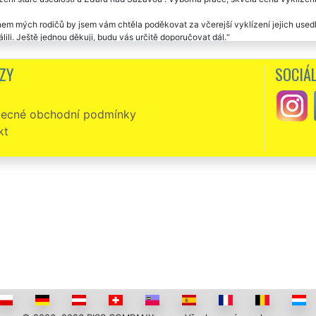
m mých rodičů by jsem vám chtěla poděkovat za včerejší vyklízení jejich usedl
lili. Ještě jednou děkuji, budu vás určitě doporučovat dál.
ZY
SOCIÁL
ecné obchodní podmínky
kt