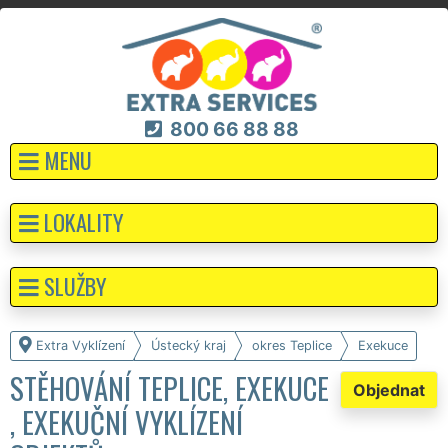
800 66 88 88
MENU
LOKALITY
SLUŽBY
Extra Vyklízení
Ústecký kraj
okres Teplice
Exekuce
STĚHOVÁNÍ TEPLICE, EXEKUCE
Objednat
, EXEKUČNÍ VYKLÍZENÍ