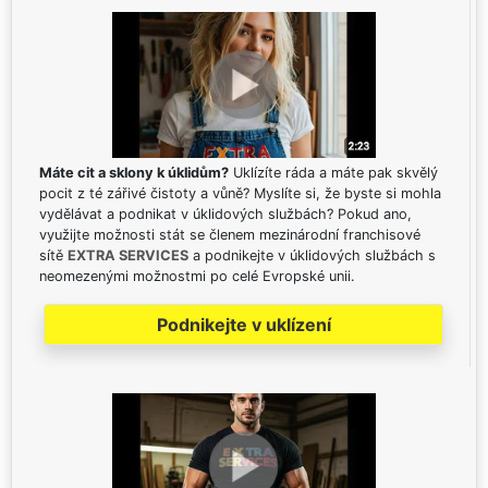
Máte cit a sklony k úklidům?
Uklízíte ráda a máte pak skvělý
pocit z té zářivé čistoty a vůně? Myslíte si, že byste si mohla
vydělávat a podnikat v úklidových službách? Pokud ano,
využijte možnosti stát se členem mezinárodní franchisové
sítě
EXTRA SERVICES
a podnikejte v úklidových službách s
neomezenými možnostmi po celé Evropské unii.
Podnikejte v uklízení