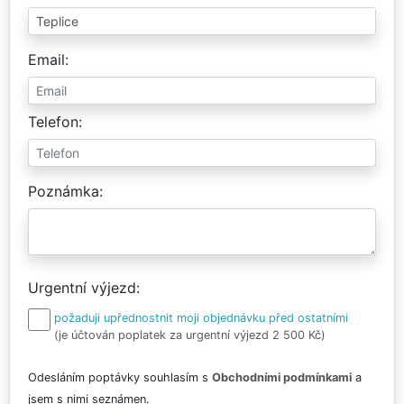
Email
Telefon
Poznámka
Urgentní výjezd
požaduji upřednostnit moji objednávku před ostatními
(je účtován poplatek za urgentní výjezd 2 500 Kč)
Odesláním poptávky souhlasím s
Obchodními podmínkami
a
jsem s nimi seznámen.