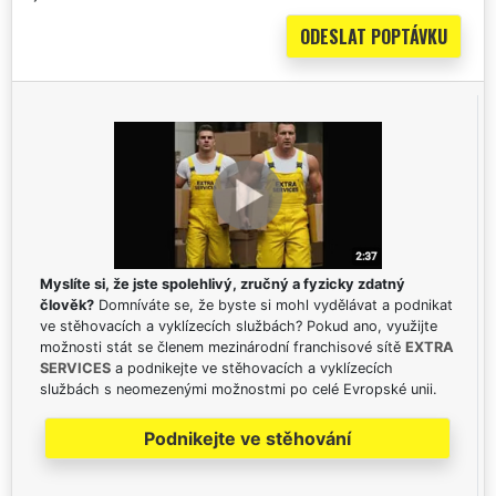
Myslíte si, že jste spolehlivý, zručný a fyzicky zdatný
člověk?
Domníváte se, že byste si mohl vydělávat a podnikat
ve stěhovacích a vyklízecích službách? Pokud ano, využijte
možnosti stát se členem mezinárodní franchisové sítě
EXTRA
SERVICES
a podnikejte ve stěhovacích a vyklízecích
službách s neomezenými možnostmi po celé Evropské unii.
Podnikejte ve stěhování