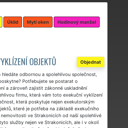
Úklid
Mytí oken
Hodinový manžel
VYKLÍZENÍ OBJEKTŮ
Objednat
 hledáte odbornou a spolehlivou společnost,
 poskytne? Potřebujete se postarat o
ní a zároveň zajistit zákonné uskladnění
ehlivou firmu, která vám toto exekuční vyklízení
lečnost, která poskytuje nejen exekutorským
jektů, které je potřeba na základě exekučního
 nemovitosti ve Strakonicích od naší spolehlivé
tyto služby nejen ve Strakonicích, ale i v okolí