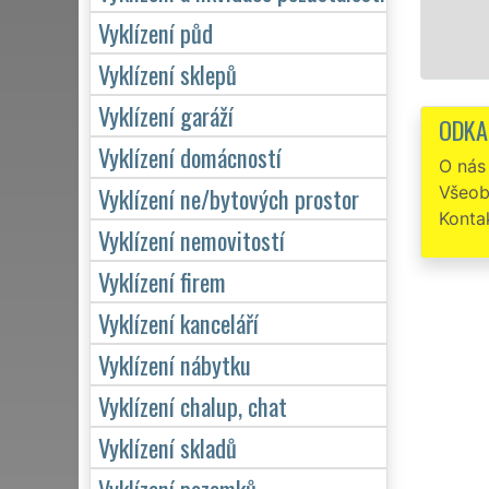
Vyklízení půd
Mám záje
Vyklízení sklepů
Vyklízení garáží
ODKA
Vyklízení domácností
O nás
Vyklízení ne/bytových prostor
Všeob
Konta
Vyklízení nemovitostí
Vyklízení firem
Vyklízení kanceláří
Vyklízení nábytku
Vyklízení chalup, chat
Vyklízení skladů
Vyklízení pozemků