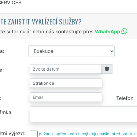
SERVICES.
TE ZAJISTIT VYKLÍZECÍ SLUŽBY?
te si formulář nebo nás kontaktujte přes
WhatsApp
a
m
Telefon
ámka
tní výjezd
požaduji upřednostnit moji objednávku před ostatním