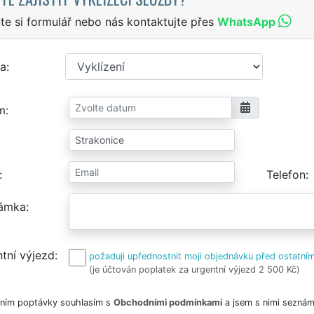
te si formulář nebo nás kontaktujte přes
WhatsApp
a
m
Telefon
ámka
tní výjezd
požaduji upřednostnit moji objednávku před ostatním
(je účtován poplatek za urgentní výjezd 2 500 Kč)
ním poptávky souhlasím s
Obchodními podmínkami
a jsem s nimi seznám