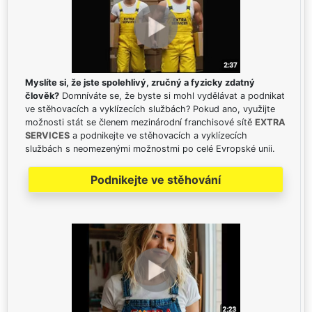
Myslíte si, že jste spolehlivý, zručný a fyzicky zdatný
člověk?
Domníváte se, že byste si mohl vydělávat a podnikat
ve stěhovacích a vyklízecích službách? Pokud ano, využijte
možnosti stát se členem mezinárodní franchisové sítě
EXTRA
SERVICES
a podnikejte ve stěhovacích a vyklízecích
službách s neomezenými možnostmi po celé Evropské unii.
Podnikejte ve stěhování