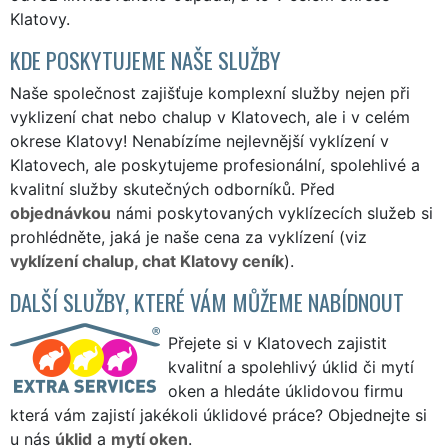
Klatovy.
KDE POSKYTUJEME NAŠE SLUŽBY
Naše společnost zajišťuje komplexní služby nejen při
vyklizení chat nebo chalup v Klatovech, ale i v celém
okrese Klatovy! Nenabízíme nejlevnější vyklízení v
Klatovech, ale poskytujeme profesionální, spolehlivé a
kvalitní služby skutečných odborníků. Před
objednávkou
námi poskytovaných vyklízecích služeb si
prohlédněte, jaká je naše cena za vyklízení (viz
vyklízení chalup, chat Klatovy ceník
).
DALŠÍ SLUŽBY, KTERÉ VÁM MŮŽEME NABÍDNOUT
Přejete si v Klatovech zajistit
kvalitní a spolehlivý úklid či mytí
oken a hledáte úklidovou firmu
která vám zajistí jakékoli úklidové práce? Objednejte si
u nás
úklid
a
mytí oken
.