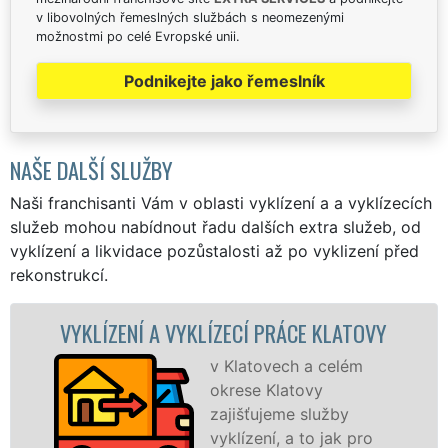
v libovolných řemeslných službách s neomezenými
možnostmi po celé Evropské unii.
Podnikejte jako řemeslník
NAŠE DALŠÍ SLUŽBY
Naši franchisanti Vám v oblasti vyklízení a a vyklízecích
služeb mohou nabídnout řadu dalších extra služeb, od
vyklízení a likvidace pozůstalosti až po vyklizení před
rekonstrukcí.
ZENÍ A VYKLÍZECÍ PRÁCE KLATOVY
VYKLÍZ
v Klatovech a celém
okrese Klatovy
zajišťujeme služby
vyklízení, a to jak pro