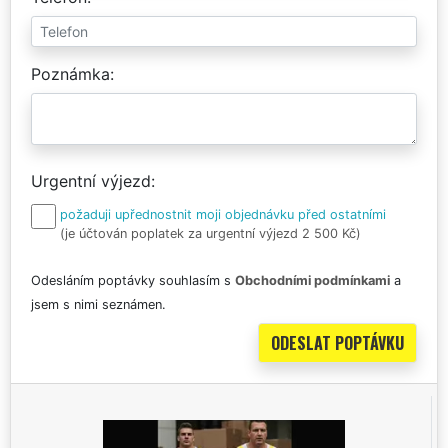
Poznámka
Urgentní výjezd
požaduji upřednostnit moji objednávku před ostatními
(je účtován poplatek za urgentní výjezd 2 500 Kč)
Odesláním poptávky souhlasím s
Obchodními podmínkami
a
jsem s nimi seznámen.