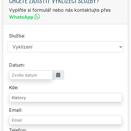
CHCETE ZAJISTIT VYKLÍZECÍ SLUŽBY?
Vyplňte si formulář nebo nás kontaktujte přes
WhatsApp
Služba
Datum
Kde
Email
Telefon