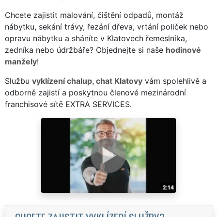
Chcete zajistit malování, čištění odpadů, montáž
nábytku, sekání trávy, řezání dřeva, vrtání poliček nebo
opravu nábytku a sháníte v Klatovech řemeslníka,
zedníka nebo údržbáře? Objednejte si naše
hodinové
manžely
!
Službu
vyklízení chalup, chat Klatovy
vám spolehlivě a
odborně zajistí a poskytnou členové mezinárodní
franchisové sítě EXTRA SERVICES.