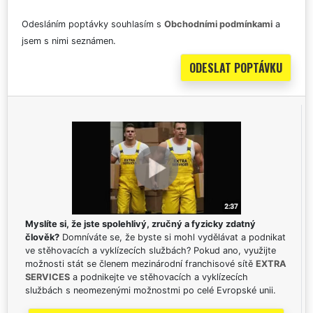
Odesláním poptávky souhlasím s
Obchodními podmínkami
a
jsem s nimi seznámen.
Myslíte si, že jste spolehlivý, zručný a fyzicky zdatný
člověk?
Domníváte se, že byste si mohl vydělávat a podnikat
ve stěhovacích a vyklízecích službách? Pokud ano, využijte
možnosti stát se členem mezinárodní franchisové sítě
EXTRA
SERVICES
a podnikejte ve stěhovacích a vyklízecích
službách s neomezenými možnostmi po celé Evropské unii.