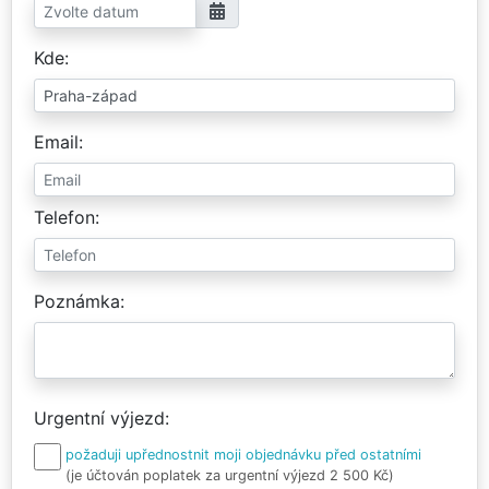
Kde
Email
Telefon
Poznámka
Urgentní výjezd
požaduji upřednostnit moji objednávku před ostatními
(je účtován poplatek za urgentní výjezd 2 500 Kč)