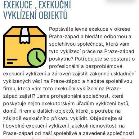
EXEKUCE , EXEKUČNÍ
VYKLÍZENÍ OBJEKTŮ
Poptáváte levné exekuce v okrese
Praha-západ a hledáte odbornou a
spolehlivou společnost, která vám
tyto vyklízecí práce na Praze-západ
poskytne? Potřebujete se postarat o
profesionální a bezproblémové
exekuční vyklizení a zároveň zajistit zákonné uskladnění
vyklizených věcí na Praze-západ a hledáte spolehlivou
firmu, která vám toto exekuční vyklízení na Praze-
západ zajistí? Jsme profesionální společnost, která
poskytuje nejen exekutorským úřadům vyklízení bytů,
domů, firem a dalších objektů, které je potřeba na
základě exekučního příkazu vyklidit.
Objednejte si
libovolné exekuční vyklizení jakékoli nemovitosti na
Praze-západ od naší spolehlivé a zavedené společnosti