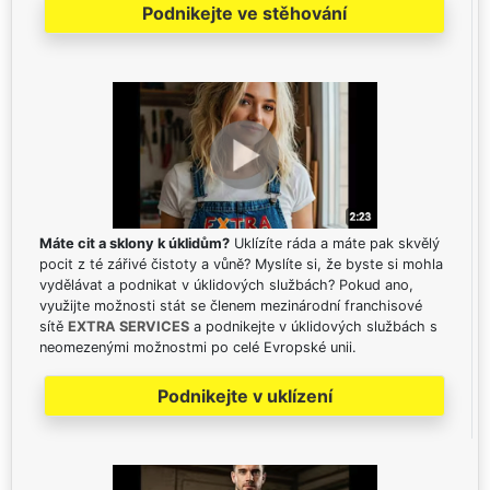
Podnikejte ve stěhování
Máte cit a sklony k úklidům?
Uklízíte ráda a máte pak skvělý
pocit z té zářivé čistoty a vůně? Myslíte si, že byste si mohla
vydělávat a podnikat v úklidových službách? Pokud ano,
využijte možnosti stát se členem mezinárodní franchisové
sítě
EXTRA SERVICES
a podnikejte v úklidových službách s
neomezenými možnostmi po celé Evropské unii.
Podnikejte v uklízení