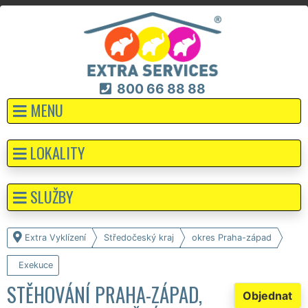
800 66 88 88
MENU
LOKALITY
SLUŽBY
Extra Vyklízení
Středočeský kraj
okres Praha-západ
Exekuce
STĚHOVÁNÍ PRAHA-ZÁPAD,
Objednat