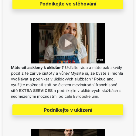
Podnikejte ve stěhování
Máte cit a sklony k úklidům?
Uklízíte ráda a máte pak skvělý
pocit z té zářivé čistoty a vůně? Myslíte si, že byste si mohla
vydělávat a podnikat v úklidových službách? Pokud ano,
využijte možnosti stát se členem mezinárodní franchisové
sítě
EXTRA SERVICES
a podnikejte v úklidových službách s
neomezenými možnostmi po celé Evropské unii.
Podnikejte v uklízení