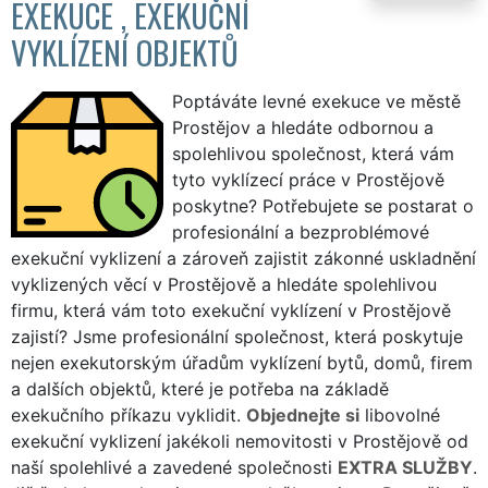
EXEKUCE , EXEKUČNÍ
VYKLÍZENÍ OBJEKTŮ
Poptáváte levné exekuce ve městě
Prostějov a hledáte odbornou a
spolehlivou společnost, která vám
tyto vyklízecí práce v Prostějově
poskytne? Potřebujete se postarat o
profesionální a bezproblémové
exekuční vyklizení a zároveň zajistit zákonné uskladnění
vyklizených věcí v Prostějově a hledáte spolehlivou
firmu, která vám toto exekuční vyklízení v Prostějově
zajistí? Jsme profesionální společnost, která poskytuje
nejen exekutorským úřadům vyklízení bytů, domů, firem
a dalších objektů, které je potřeba na základě
exekučního příkazu vyklidit.
Objednejte si
libovolné
exekuční vyklizení jakékoli nemovitosti v Prostějově od
naší spolehlivé a zavedené společnosti
EXTRA SLUŽBY
.