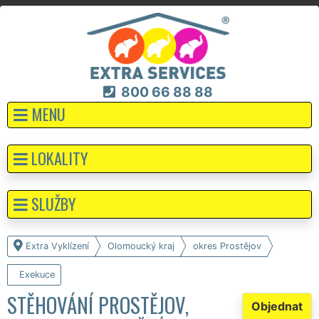
800 66 88 88
MENU
LOKALITY
SLUŽBY
Extra Vyklízení
Olomoucký kraj
okres Prostějov
Exekuce
STĚHOVÁNÍ PROSTĚJOV,
Objednat