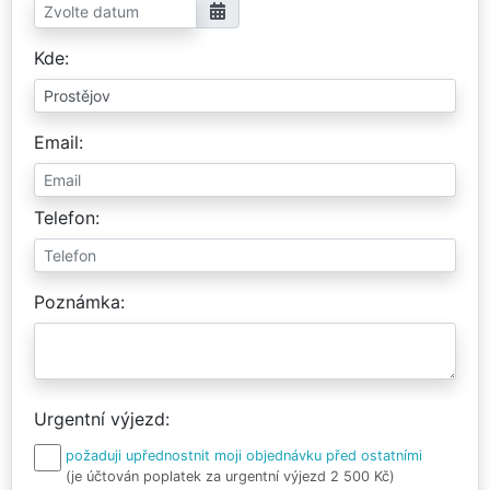
Kde
Email
Telefon
Poznámka
Urgentní výjezd
požaduji upřednostnit moji objednávku před ostatními
(je účtován poplatek za urgentní výjezd 2 500 Kč)