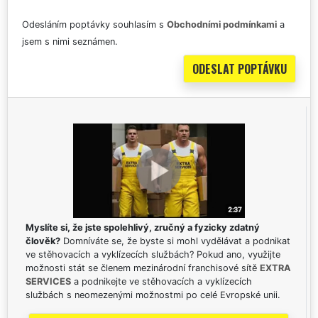
Odesláním poptávky souhlasím s
Obchodními podmínkami
a
jsem s nimi seznámen.
Myslíte si, že jste spolehlivý, zručný a fyzicky zdatný
člověk?
Domníváte se, že byste si mohl vydělávat a podnikat
ve stěhovacích a vyklízecích službách? Pokud ano, využijte
možnosti stát se členem mezinárodní franchisové sítě
EXTRA
SERVICES
a podnikejte ve stěhovacích a vyklízecích
službách s neomezenými možnostmi po celé Evropské unii.