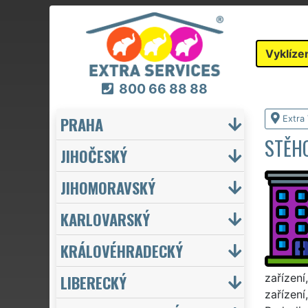
Vyklíze
800 66 88 88
PRAHA
Extra 
STĚHO
JIHOČESKÝ
JIHOMORAVSKÝ
KARLOVARSKÝ
KRÁLOVÉHRADECKÝ
LIBERECKÝ
zařízení
zařízení