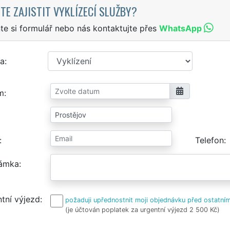
TE ZAJISTIT VYKLÍZECÍ SLUŽBY?
te si formulář nebo nás kontaktujte přes
WhatsApp
a
m
Telefon
ámka
tní výjezd
požaduji upřednostnit moji objednávku před ostatním
(je účtován poplatek za urgentní výjezd 2 500 Kč)