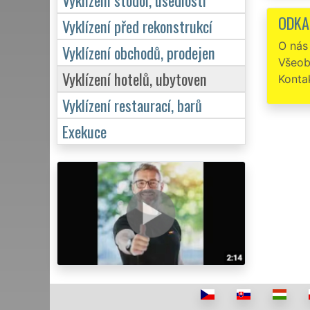
skončení
ODKA
Vyklízení před rekonstrukcí
O nás
Vyklízení obchodů, prodejen
Všeob
Vyklízení hotelů, ubytoven
Konta
Vyklízení restaurací, barů
Exekuce