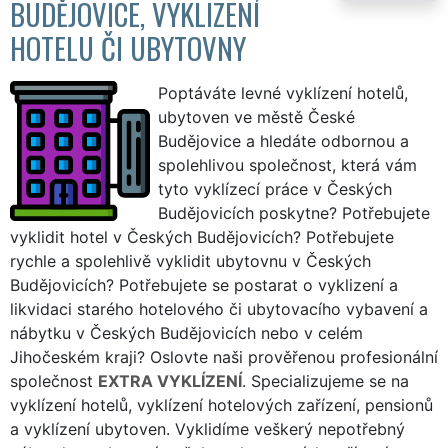
BUDĚJOVICE, VYKLIZENÍ
HOTELU ČI UBYTOVNY
Poptáváte levné vyklízení hotelů,
ubytoven ve městě České
Budějovice a hledáte odbornou a
spolehlivou společnost, která vám
tyto vyklízecí práce v Českých
Budějovicích poskytne? Potřebujete
vyklidit hotel v Českých Budějovicích? Potřebujete
rychle a spolehlivě vyklidit ubytovnu v Českých
Budějovicích? Potřebujete se postarat o vyklizení a
likvidaci starého hotelového či ubytovacího vybavení a
nábytku v Českých Budějovicích nebo v celém
Jihočeském kraji? Oslovte naši prověřenou profesionální
společnost
EXTRA VYKLÍZENÍ
. Specializujeme se na
vyklízení hotelů, vyklízení hotelových zařízení, pensionů
a vyklízení ubytoven. Vyklidíme veškerý nepotřebný