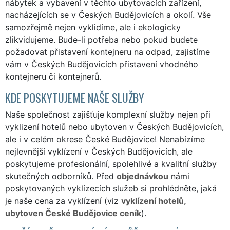
nábytek a vybavení v těchto ubytovacích zařízení,
nacházejících se v Českých Budějovicích a okolí. Vše
samozřejmě nejen vyklidíme, ale i ekologicky
zlikvidujeme. Bude-li potřeba nebo pokud budete
požadovat přistavení kontejneru na odpad, zajistíme
vám v Českých Budějovicích přistavení vhodného
kontejneru či kontejnerů.
KDE POSKYTUJEME NAŠE SLUŽBY
Naše společnost zajišťuje komplexní služby nejen při
vyklizení hotelů nebo ubytoven v Českých Budějovicích,
ale i v celém okrese České Budějovice! Nenabízíme
nejlevnější vyklízení v Českých Budějovicích, ale
poskytujeme profesionální, spolehlivé a kvalitní služby
skutečných odborníků. Před
objednávkou
námi
poskytovaných vyklízecích služeb si prohlédněte, jaká
je naše cena za vyklízení (viz
vyklízení hotelů,
ubytoven České Budějovice ceník
).