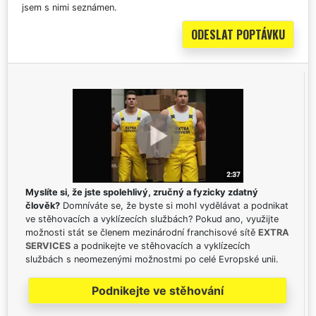
jsem s nimi seznámen.
Myslíte si, že jste spolehlivý, zručný a fyzicky zdatný
člověk?
Domníváte se, že byste si mohl vydělávat a podnikat
ve stěhovacích a vyklízecích službách? Pokud ano, využijte
možnosti stát se členem mezinárodní franchisové sítě
EXTRA
SERVICES
a podnikejte ve stěhovacích a vyklízecích
službách s neomezenými možnostmi po celé Evropské unii.
Podnikejte ve stěhování