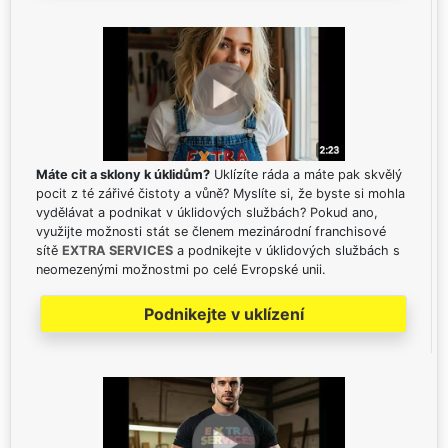
Máte cit a sklony k úklidům?
Uklízíte ráda a máte pak skvělý
pocit z té zářivé čistoty a vůně? Myslíte si, že byste si mohla
vydělávat a podnikat v úklidových službách? Pokud ano,
využijte možnosti stát se členem mezinárodní franchisové
sítě
EXTRA SERVICES
a podnikejte v úklidových službách s
neomezenými možnostmi po celé Evropské unii.
Podnikejte v uklízení