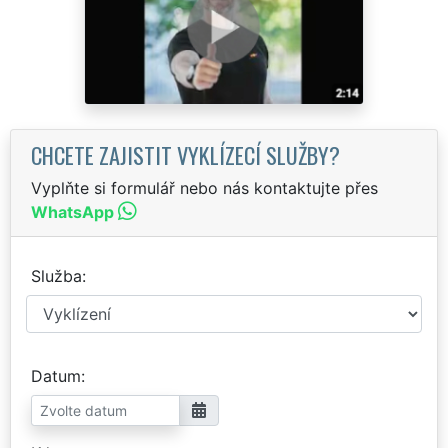
CHCETE ZAJISTIT VYKLÍZECÍ SLUŽBY?
Vyplňte si formulář nebo nás kontaktujte přes
WhatsApp
Služba
Datum