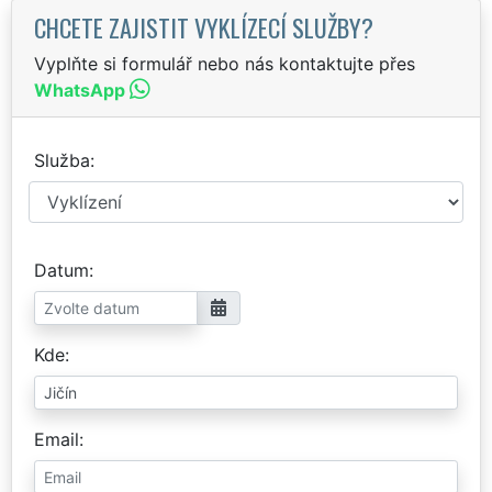
CHCETE ZAJISTIT VYKLÍZECÍ SLUŽBY?
Vyplňte si formulář nebo nás kontaktujte přes
WhatsApp
Služba
Datum
Kde
Email