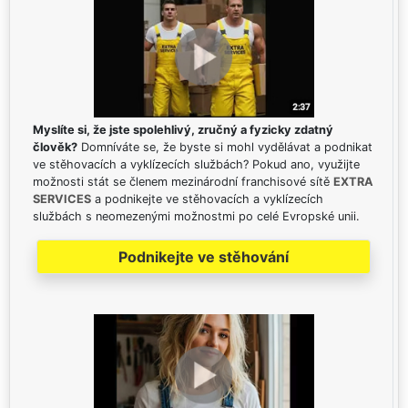
Myslíte si, že jste spolehlivý, zručný a fyzicky zdatný
člověk?
Domníváte se, že byste si mohl vydělávat a podnikat
ve stěhovacích a vyklízecích službách? Pokud ano, využijte
možnosti stát se členem mezinárodní franchisové sítě
EXTRA
SERVICES
a podnikejte ve stěhovacích a vyklízecích
službách s neomezenými možnostmi po celé Evropské unii.
Podnikejte ve stěhování