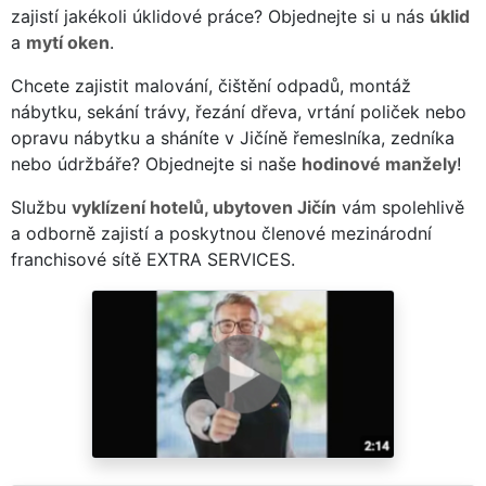
zajistí jakékoli úklidové práce? Objednejte si u nás
úklid
a
mytí oken
.
Chcete zajistit malování, čištění odpadů, montáž
nábytku, sekání trávy, řezání dřeva, vrtání poliček nebo
opravu nábytku a sháníte v Jičíně řemeslníka, zedníka
nebo údržbáře? Objednejte si naše
hodinové manžely
!
Službu
vyklízení hotelů, ubytoven Jičín
vám spolehlivě
a odborně zajistí a poskytnou členové mezinárodní
franchisové sítě EXTRA SERVICES.