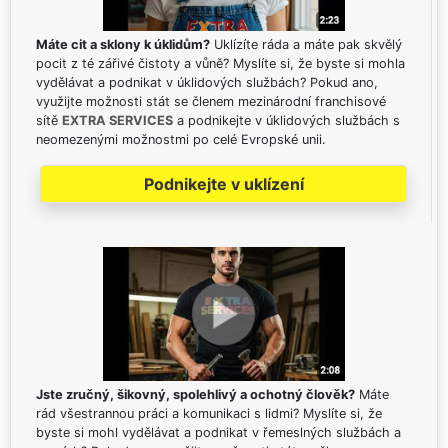
Máte cit a sklony k úklidům?
Uklízíte ráda a máte pak skvělý
pocit z té zářivé čistoty a vůně? Myslíte si, že byste si mohla
vydělávat a podnikat v úklidových službách? Pokud ano,
využijte možnosti stát se členem mezinárodní franchisové
sítě
EXTRA SERVICES
a podnikejte v úklidových službách s
neomezenými možnostmi po celé Evropské unii.
Podnikejte v uklízení
Jste zručný, šikovný, spolehlivý a ochotný člověk?
Máte
rád všestrannou práci a komunikaci s lidmi? Myslíte si, že
byste si mohl vydělávat a podnikat v řemeslných službách a