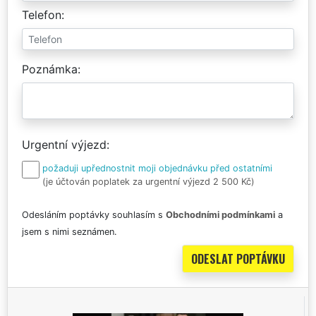
Telefon
Poznámka
Urgentní výjezd
požaduji upřednostnit moji objednávku před ostatními
(je účtován poplatek za urgentní výjezd 2 500 Kč)
Odesláním poptávky souhlasím s
Obchodními podmínkami
a
jsem s nimi seznámen.