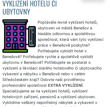
VYKLIZENÍ HOTELU ČI
UBYTOVNY
Poptáváte levné vyklízení hotelů,
ubytoven ve městě Benešov a
hledáte odbornou a spolehlivou
společnost, která vám tyto vyklízecí
práce v Benešově poskytne?
Potřebujete vyklidit hotel v
Benešově? Potřebujete rychle a spolehlivě vyklidit
ubytovnu v Benešově? Potřebujete se postarat o
vyklizení a likvidaci starého hotelového či ubytovacího
vybavení a nábytku v Benešově nebo v celém
Středočeském kraji? Oslovte naši prověřenou
profesionální společnost
EXTRA VYKLÍZENÍ
.
Specializujeme se na vyklízení hotelů, vyklízení
hotelových zařízení, pensionů a vyklízení ubytoven.
Vyklidíme veškerý nepotřebný nábytek a vybavení v