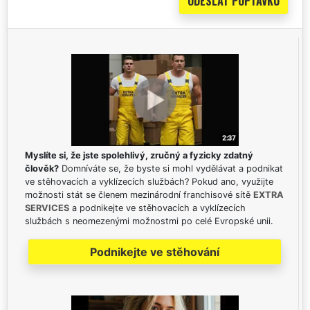
Myslíte si, že jste spolehlivý, zručný a fyzicky zdatný
člověk?
Domníváte se, že byste si mohl vydělávat a podnikat
ve stěhovacích a vyklízecích službách? Pokud ano, využijte
možnosti stát se členem mezinárodní franchisové sítě
EXTRA
SERVICES
a podnikejte ve stěhovacích a vyklízecích
službách s neomezenými možnostmi po celé Evropské unii.
Podnikejte ve stěhování