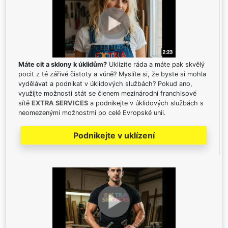
Máte cit a sklony k úklidům?
Uklízíte ráda a máte pak skvělý
pocit z té zářivé čistoty a vůně? Myslíte si, že byste si mohla
vydělávat a podnikat v úklidových službách? Pokud ano,
využijte možnosti stát se členem mezinárodní franchisové
sítě
EXTRA SERVICES
a podnikejte v úklidových službách s
neomezenými možnostmi po celé Evropské unii.
Podnikejte v uklízení