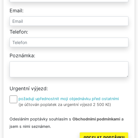
Email
Telefon
Poznámka
Urgentní výjezd
požaduji upřednostnit moji objednávku před ostatními
(je účtován poplatek za urgentní výjezd 2 500 Kč)
Odesláním poptávky souhlasím s
Obchodními podmínkami
a
jsem s nimi seznámen.