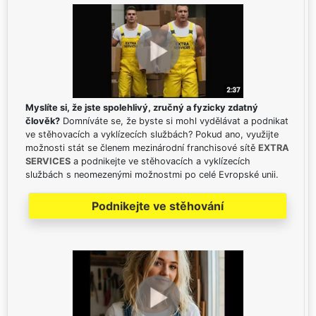
Myslíte si, že jste spolehlivý, zručný a fyzicky zdatný
člověk?
Domníváte se, že byste si mohl vydělávat a podnikat
ve stěhovacích a vyklízecích službách? Pokud ano, využijte
možnosti stát se členem mezinárodní franchisové sítě
EXTRA
SERVICES
a podnikejte ve stěhovacích a vyklízecích
službách s neomezenými možnostmi po celé Evropské unii.
Podnikejte ve stěhování