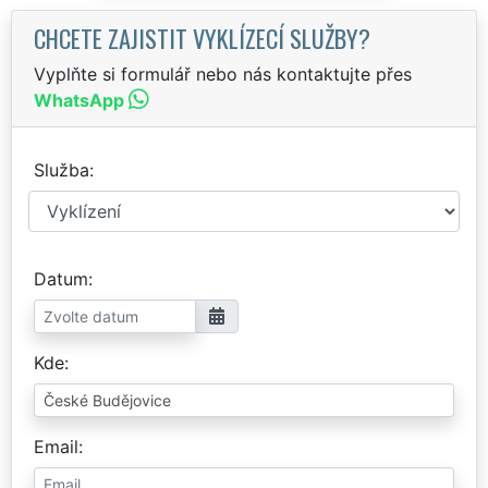
CHCETE ZAJISTIT VYKLÍZECÍ SLUŽBY?
Vyplňte si formulář nebo nás kontaktujte přes
WhatsApp
Služba
Datum
Kde
Email