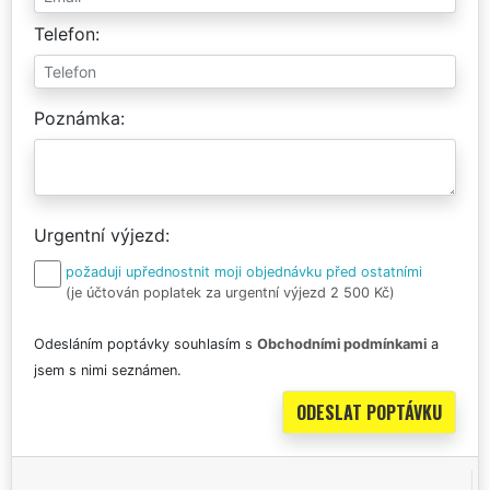
Telefon
Poznámka
Urgentní výjezd
požaduji upřednostnit moji objednávku před ostatními
(je účtován poplatek za urgentní výjezd 2 500 Kč)
Odesláním poptávky souhlasím s
Obchodními podmínkami
a
jsem s nimi seznámen.