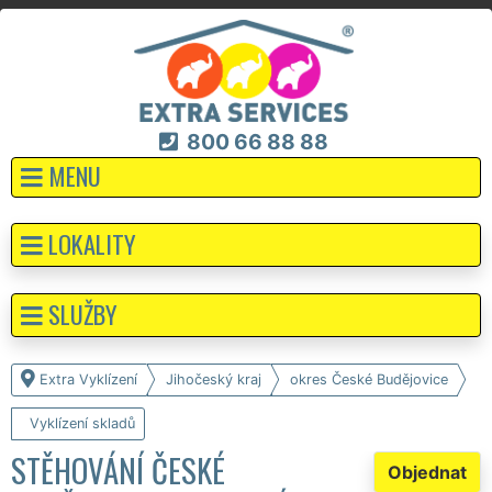
800 66 88 88
MENU
LOKALITY
SLUŽBY
Extra Vyklízení
Jihočeský kraj
okres České Budějovice
Vyklízení skladů
STĚHOVÁNÍ ČESKÉ
Objednat