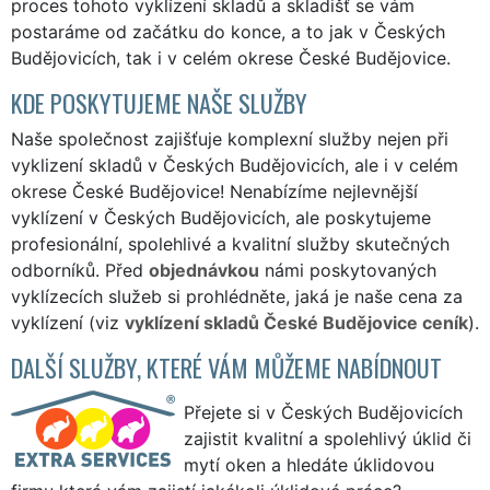
proces tohoto vyklízení skladů a skladišť se vám
postaráme od začátku do konce, a to jak v Českých
Budějovicích, tak i v celém okrese České Budějovice.
KDE POSKYTUJEME NAŠE SLUŽBY
Naše společnost zajišťuje komplexní služby nejen při
vyklizení skladů v Českých Budějovicích, ale i v celém
okrese České Budějovice! Nenabízíme nejlevnější
vyklízení v Českých Budějovicích, ale poskytujeme
profesionální, spolehlivé a kvalitní služby skutečných
odborníků. Před
objednávkou
námi poskytovaných
vyklízecích služeb si prohlédněte, jaká je naše cena za
vyklízení (viz
vyklízení skladů České Budějovice ceník
).
DALŠÍ SLUŽBY, KTERÉ VÁM MŮŽEME NABÍDNOUT
Přejete si v Českých Budějovicích
zajistit kvalitní a spolehlivý úklid či
mytí oken a hledáte úklidovou