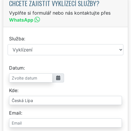
CHCETE ZAJISTIT VYKLÍZECÍ SLUŽBY?
Vyplňte si formulář nebo nás kontaktujte přes
WhatsApp
Služba
Datum
Kde
Email