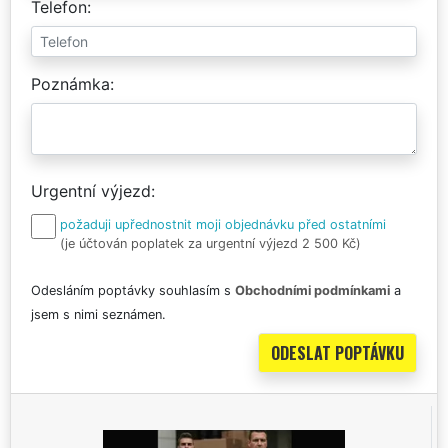
Telefon
Poznámka
Urgentní výjezd
požaduji upřednostnit moji objednávku před ostatními
(je účtován poplatek za urgentní výjezd 2 500 Kč)
Odesláním poptávky souhlasím s
Obchodními podmínkami
a
jsem s nimi seznámen.