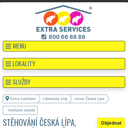
800 66 88 88
MENU
LOKALITY
SLUŽBY
Extra Vyklízení
Liberecký kraj
okres Česká Lípa
Vyklízení skladů
STĚHOVÁNÍ ČESKÁ LÍPA,
Objednat