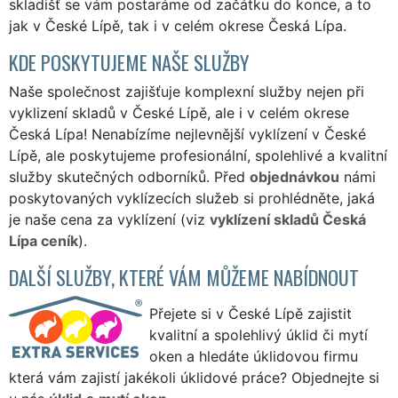
skladišť se vám postaráme od začátku do konce, a to
jak v České Lípě, tak i v celém okrese Česká Lípa.
KDE POSKYTUJEME NAŠE SLUŽBY
Naše společnost zajišťuje komplexní služby nejen při
vyklizení skladů v České Lípě, ale i v celém okrese
Česká Lípa! Nenabízíme nejlevnější vyklízení v České
Lípě, ale poskytujeme profesionální, spolehlivé a kvalitní
služby skutečných odborníků. Před
objednávkou
námi
poskytovaných vyklízecích služeb si prohlédněte, jaká
je naše cena za vyklízení (viz
vyklízení skladů Česká
Lípa ceník
).
DALŠÍ SLUŽBY, KTERÉ VÁM MŮŽEME NABÍDNOUT
Přejete si v České Lípě zajistit
kvalitní a spolehlivý úklid či mytí
oken a hledáte úklidovou firmu
která vám zajistí jakékoli úklidové práce? Objednejte si