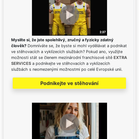
Myslíte si, že jste spolehlivý, zručný a fyzicky zdatný
člověk?
Domníváte se, že byste si mohl vydělávat a podnikat
ve stěhovacích a vyklízecích službách? Pokud ano, využijte
možnosti stát se členem mezinárodní franchisové sítě
EXTRA
SERVICES
a podnikejte ve stěhovacích a vyklízecích
službách s neomezenými možnostmi po celé Evropské unii.
Podnikejte ve stěhování