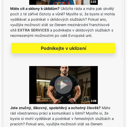
Máte cit a sklony k úklidům?
Uklízíte ráda a máte pak skvělý
pocit z té zářivé čistoty a vůně? Myslíte si, že byste si mohla
vydělávat a podnikat v úklidových službách? Pokud ano,
využijte možnosti stát se členem mezinárodní franchisové
sítě
EXTRA SERVICES
a podnikejte v úklidových službách s
neomezenými možnostmi po celé Evropské unii.
Podnikejte v uklízení
Jste zručný, šikovný, spolehlivý a ochotný člověk?
Máte
rád všestrannou práci a komunikaci s lidmi? Myslíte si, že
byste si mohl vydělávat a podnikat v řemeslných službách a
pracích? Pokud ano, využijte možnosti stát se členem