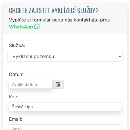
CHCETE ZAJISTIT VYKLÍZECÍ SLUŽBY?
Vyplňte si formulář nebo nás kontaktujte přes
WhatsApp
Služba
Datum
Kde
Email