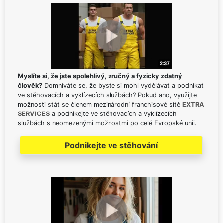
Myslíte si, že jste spolehlivý, zručný a fyzicky zdatný
člověk?
Domníváte se, že byste si mohl vydělávat a podnikat
ve stěhovacích a vyklízecích službách? Pokud ano, využijte
možnosti stát se členem mezinárodní franchisové sítě
EXTRA
SERVICES
a podnikejte ve stěhovacích a vyklízecích
službách s neomezenými možnostmi po celé Evropské unii.
Podnikejte ve stěhování