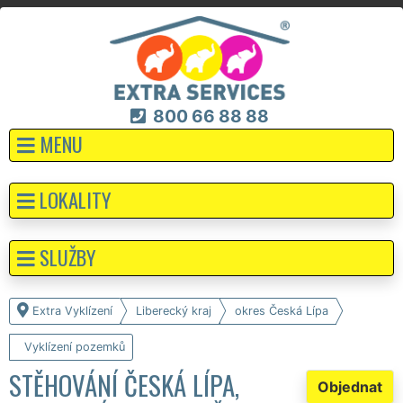
800 66 88 88
MENU
LOKALITY
SLUŽBY
Extra Vyklízení
Liberecký kraj
okres Česká Lípa
Vyklízení pozemků
STĚHOVÁNÍ ČESKÁ LÍPA,
Objednat