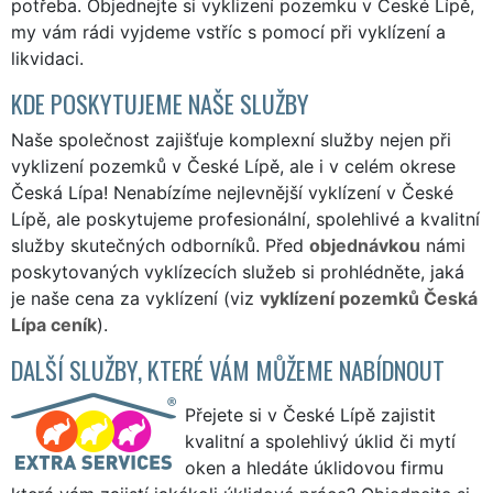
potřeba. Objednejte si vyklizení pozemku v České Lípě,
my vám rádi vyjdeme vstříc s pomocí při vyklízení a
likvidaci.
KDE POSKYTUJEME NAŠE SLUŽBY
Naše společnost zajišťuje komplexní služby nejen při
vyklizení pozemků v České Lípě, ale i v celém okrese
Česká Lípa! Nenabízíme nejlevnější vyklízení v České
Lípě, ale poskytujeme profesionální, spolehlivé a kvalitní
služby skutečných odborníků. Před
objednávkou
námi
poskytovaných vyklízecích služeb si prohlédněte, jaká
je naše cena za vyklízení (viz
vyklízení pozemků Česká
Lípa ceník
).
DALŠÍ SLUŽBY, KTERÉ VÁM MŮŽEME NABÍDNOUT
Přejete si v České Lípě zajistit
kvalitní a spolehlivý úklid či mytí
oken a hledáte úklidovou firmu