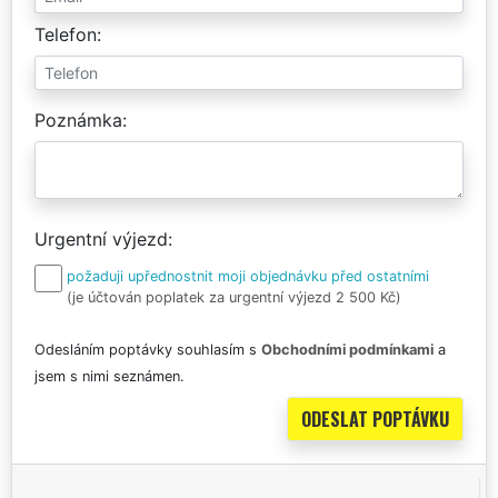
Telefon
Poznámka
Urgentní výjezd
požaduji upřednostnit moji objednávku před ostatními
(je účtován poplatek za urgentní výjezd 2 500 Kč)
Odesláním poptávky souhlasím s
Obchodními podmínkami
a
jsem s nimi seznámen.