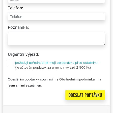
Telefon
Poznámka
Urgentní výjezd
požaduji upřednostnit moji objednávku před ostatními
(je účtován poplatek za urgentní výjezd 2 500 Kč)
Odesláním poptávky souhlasím s
Obchodními podmínkami
a
jsem s nimi seznámen.