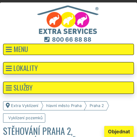
800 66 88 88
MENU
LOKALITY
SLUŽBY
Extra Vyklízení
hlavní město Praha
Praha 2
Vyklízení pozemků
STĚHOVÁNÍ PRAHA 2,
Objednat