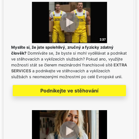
Myslíte si, že jste spolehlivý, zručný a fyzicky zdatný
člověk?
Domníváte se, že byste si mohl vydělávat a podnikat
ve stěhovacích a vyklízecích službách? Pokud ano, využijte
možnosti stát se členem mezinárodní franchisové sítě
EXTRA
SERVICES
a podnikejte ve stěhovacích a vyklízecích
službách s neomezenými možnostmi po celé Evropské unii.
Podnikejte ve stěhování