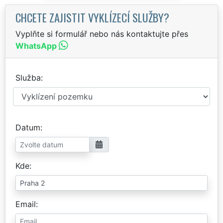
CHCETE ZAJISTIT VYKLÍZECÍ SLUŽBY?
Vyplňte si formulář nebo nás kontaktujte přes
WhatsApp
Služba
Datum
Kde
Email