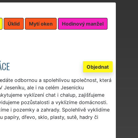
Úklid
Mytí oken
Hodinový manžel
ÁCE
Objednat
ledáte odbornou a spolehlivou společnost, která
V Jeseníku, ale i na celém Jesenicku
kytujeme vyklízení chat i chalup, zajišťujeme
ikvidujeme pozůstalosti a vyklízíme domácnosti.
zíme i pozemky a zahrady. Spolehlivě vyklidíme
 papíry, dřevo, sklo, plasty, sutě, hadry či