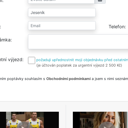
m
Telefon
ámka
tní výjezd
požaduji upřednostnit moji objednávku před ostatním
(je účtován poplatek za urgentní výjezd 2 500 Kč)
ním poptávky souhlasím s
Obchodními podmínkami
a jsem s nimi seznám