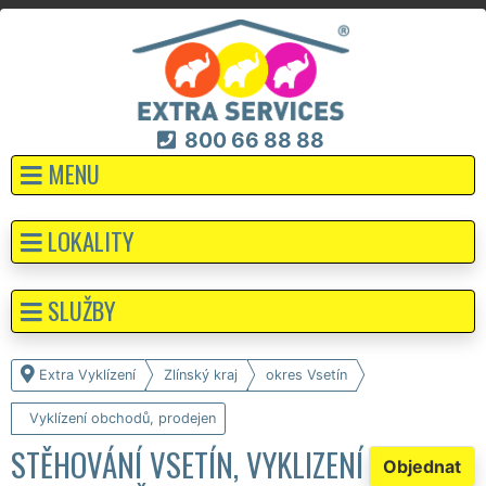
800 66 88 88
MENU
LOKALITY
SLUŽBY
Extra Vyklízení
Zlínský kraj
okres Vsetín
Vyklízení obchodů, prodejen
STĚHOVÁNÍ VSETÍN, VYKLIZENÍ
Objednat