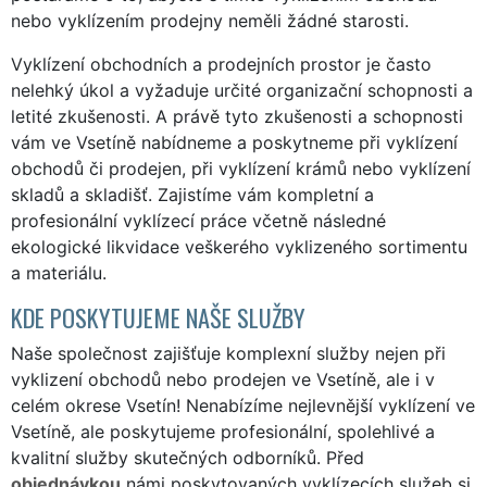
nebo vyklízením prodejny neměli žádné starosti.
Vyklízení obchodních a prodejních prostor je často
nelehký úkol a vyžaduje určité organizační schopnosti a
letité zkušenosti. A právě tyto zkušenosti a schopnosti
vám ve Vsetíně nabídneme a poskytneme při vyklízení
obchodů či prodejen, při vyklízení krámů nebo vyklízení
skladů a skladišť. Zajistíme vám kompletní a
profesionální vyklízecí práce včetně následné
ekologické likvidace veškerého vyklizeného sortimentu
a materiálu.
KDE POSKYTUJEME NAŠE SLUŽBY
Naše společnost zajišťuje komplexní služby nejen při
vyklizení obchodů nebo prodejen ve Vsetíně, ale i v
celém okrese Vsetín! Nenabízíme nejlevnější vyklízení ve
Vsetíně, ale poskytujeme profesionální, spolehlivé a
kvalitní služby skutečných odborníků. Před
objednávkou
námi poskytovaných vyklízecích služeb si