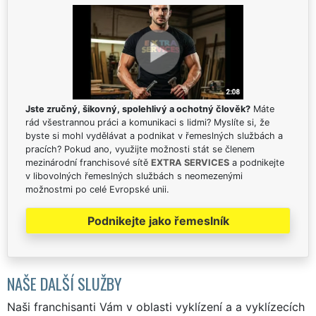
Jste zručný, šikovný, spolehlivý a ochotný člověk?
Máte
rád všestrannou práci a komunikaci s lidmi? Myslíte si, že
byste si mohl vydělávat a podnikat v řemeslných službách a
pracích? Pokud ano, využijte možnosti stát se členem
mezinárodní franchisové sítě
EXTRA SERVICES
a podnikejte
v libovolných řemeslných službách s neomezenými
možnostmi po celé Evropské unii.
Podnikejte jako řemeslník
NAŠE DALŠÍ SLUŽBY
Naši franchisanti Vám v oblasti vyklízení a a vyklízecích