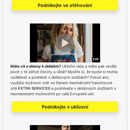
Podnikejte ve stěhování
Máte cit a sklony k úklidům?
Uklízíte ráda a máte pak skvělý
pocit z té zářivé čistoty a vůně? Myslíte si, že byste si mohla
vydělávat a podnikat v úklidových službách? Pokud ano,
využijte možnosti stát se členem mezinárodní franchisové
sítě
EXTRA SERVICES
a podnikejte v úklidových službách s
neomezenými možnostmi po celé Evropské unii.
Podnikejte v uklízení