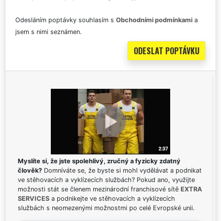
Odesláním poptávky souhlasím s
Obchodními podmínkami
a
jsem s nimi seznámen.
Myslíte si, že jste spolehlivý, zručný a fyzicky zdatný
člověk?
Domníváte se, že byste si mohl vydělávat a podnikat
ve stěhovacích a vyklízecích službách? Pokud ano, využijte
možnosti stát se členem mezinárodní franchisové sítě
EXTRA
SERVICES
a podnikejte ve stěhovacích a vyklízecích
službách s neomezenými možnostmi po celé Evropské unii.