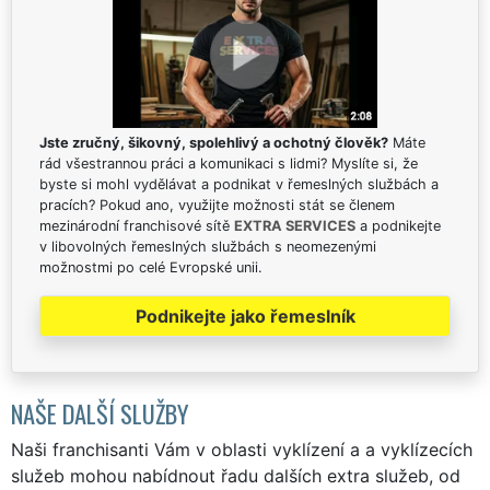
Jste zručný, šikovný, spolehlivý a ochotný člověk?
Máte
rád všestrannou práci a komunikaci s lidmi? Myslíte si, že
byste si mohl vydělávat a podnikat v řemeslných službách a
pracích? Pokud ano, využijte možnosti stát se členem
mezinárodní franchisové sítě
EXTRA SERVICES
a podnikejte
v libovolných řemeslných službách s neomezenými
možnostmi po celé Evropské unii.
Podnikejte jako řemeslník
NAŠE DALŠÍ SLUŽBY
Naši franchisanti Vám v oblasti vyklízení a a vyklízecích
služeb mohou nabídnout řadu dalších extra služeb, od