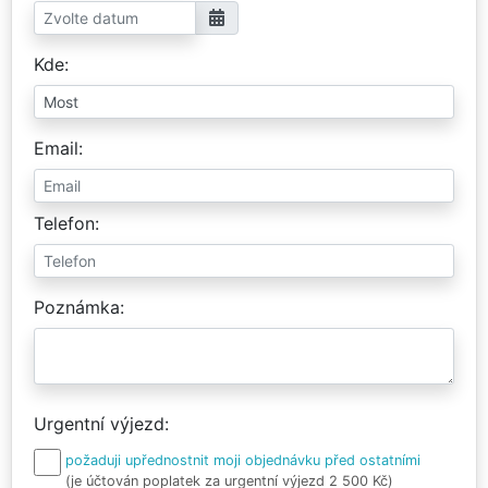
Kde
Email
Telefon
Poznámka
Urgentní výjezd
požaduji upřednostnit moji objednávku před ostatními
(je účtován poplatek za urgentní výjezd 2 500 Kč)