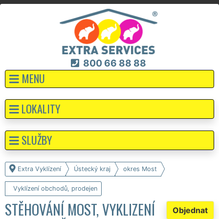
800 66 88 88
MENU
LOKALITY
SLUŽBY
Extra Vyklízení
Ústecký kraj
okres Most
Vyklízení obchodů, prodejen
STĚHOVÁNÍ MOST, VYKLIZENÍ
Objednat