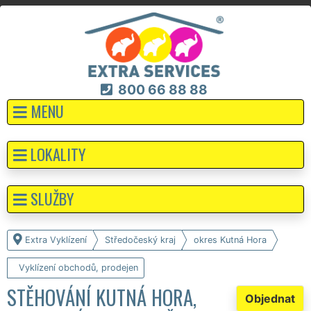
800 66 88 88
MENU
LOKALITY
SLUŽBY
Extra Vyklízení
Středočeský kraj
okres Kutná Hora
Vyklízení obchodů, prodejen
STĚHOVÁNÍ KUTNÁ HORA,
Objednat