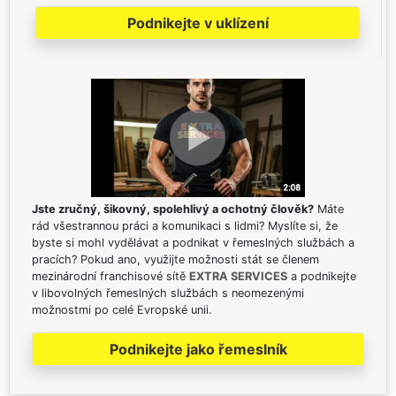
Podnikejte v uklízení
Jste zručný, šikovný, spolehlivý a ochotný člověk?
Máte
rád všestrannou práci a komunikaci s lidmi? Myslíte si, že
byste si mohl vydělávat a podnikat v řemeslných službách a
pracích? Pokud ano, využijte možnosti stát se členem
mezinárodní franchisové sítě
EXTRA SERVICES
a podnikejte
v libovolných řemeslných službách s neomezenými
možnostmi po celé Evropské unii.
Podnikejte jako řemeslník