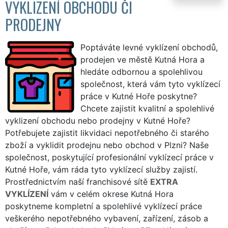
VYKLIZENÍ OBCHODU ČI
PRODEJNY
Poptáváte levné vyklízení obchodů,
prodejen ve městě Kutná Hora a
hledáte odbornou a spolehlivou
společnost, která vám tyto vyklízecí
práce v Kutné Hoře poskytne?
Chcete zajistit kvalitní a spolehlivé
vyklizení obchodu nebo prodejny v Kutné Hoře?
Potřebujete zajistit likvidaci nepotřebného či starého
zboží a vyklidit prodejnu nebo obchod v Plzni? Naše
společnost, poskytující profesionální vyklízecí práce v
Kutné Hoře, vám ráda tyto vyklízecí služby zajistí.
Prostřednictvím naší franchisové sítě
EXTRA
VYKLÍZENÍ
vám v celém okrese Kutná Hora
poskytneme kompletní a spolehlivé vyklízecí práce
veškerého nepotřebného vybavení, zařízení, zásob a