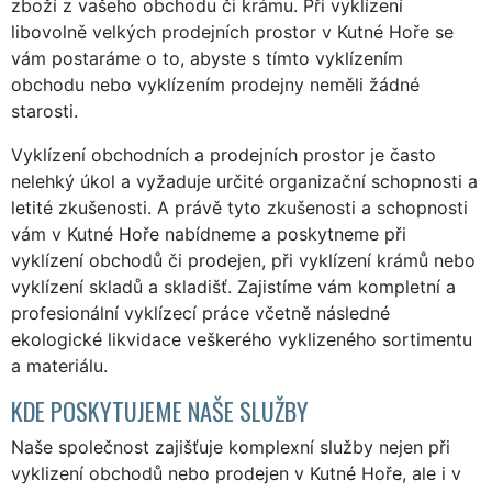
zboží z vašeho obchodu či krámu. Při vyklízení
libovolně velkých prodejních prostor v Kutné Hoře se
vám postaráme o to, abyste s tímto vyklízením
obchodu nebo vyklízením prodejny neměli žádné
starosti.
Vyklízení obchodních a prodejních prostor je často
nelehký úkol a vyžaduje určité organizační schopnosti a
letité zkušenosti. A právě tyto zkušenosti a schopnosti
vám v Kutné Hoře nabídneme a poskytneme při
vyklízení obchodů či prodejen, při vyklízení krámů nebo
vyklízení skladů a skladišť. Zajistíme vám kompletní a
profesionální vyklízecí práce včetně následné
ekologické likvidace veškerého vyklizeného sortimentu
a materiálu.
KDE POSKYTUJEME NAŠE SLUŽBY
Naše společnost zajišťuje komplexní služby nejen při
vyklizení obchodů nebo prodejen v Kutné Hoře, ale i v