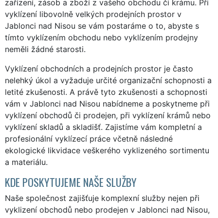
zařízení, zásob a zboží z vašeho obchodu či krámu. Při
vyklízení libovolně velkých prodejních prostor v
Jablonci nad Nisou se vám postaráme o to, abyste s
tímto vyklízením obchodu nebo vyklízením prodejny
neměli žádné starosti.
Vyklízení obchodních a prodejních prostor je často
nelehký úkol a vyžaduje určité organizační schopnosti a
letité zkušenosti. A právě tyto zkušenosti a schopnosti
vám v Jablonci nad Nisou nabídneme a poskytneme při
vyklízení obchodů či prodejen, při vyklízení krámů nebo
vyklízení skladů a skladišť. Zajistíme vám kompletní a
profesionální vyklízecí práce včetně následné
ekologické likvidace veškerého vyklizeného sortimentu
a materiálu.
KDE POSKYTUJEME NAŠE SLUŽBY
Naše společnost zajišťuje komplexní služby nejen při
vyklizení obchodů nebo prodejen v Jablonci nad Nisou,