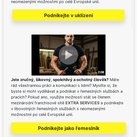
neomezenými možnostmi po celé Evropské unii.
Podnikejte v uklízení
Jste zručný, šikovný, spolehlivý a ochotný člověk?
Máte
rád všestrannou práci a komunikaci s lidmi? Myslíte si, že
byste si mohl vydělávat a podnikat v řemeslných službách a
pracích? Pokud ano, využijte možnosti stát se členem
mezinárodní franchisové sítě
EXTRA SERVICES
a podnikejte
v libovolných řemeslných službách s neomezenými
možnostmi po celé Evropské unii.
Podnikejte jako řemeslník