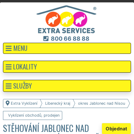
800 66 88 88
MENU
LOKALITY
SLUŽBY
Extra Vyklízení
Liberecký kraj
okres Jablonec nad Nisou
Vyklízení obchodů, prodejen
STĚHOVÁNÍ JABLONEC NAD
Objednat