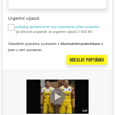
Urgentní výjezd
požaduji upřednostnit moji objednávku před ostatními
(je účtován poplatek za urgentní výjezd 2 500 Kč)
Odesláním poptávky souhlasím s
Obchodními podmínkami
a
jsem s nimi seznámen.