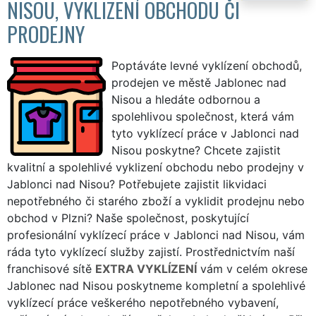
NISOU, VYKLIZENÍ OBCHODU ČI
PRODEJNY
Poptáváte levné vyklízení obchodů,
prodejen ve městě Jablonec nad
Nisou a hledáte odbornou a
spolehlivou společnost, která vám
tyto vyklízecí práce v Jablonci nad
Nisou poskytne? Chcete zajistit
kvalitní a spolehlivé vyklizení obchodu nebo prodejny v
Jablonci nad Nisou? Potřebujete zajistit likvidaci
nepotřebného či starého zboží a vyklidit prodejnu nebo
obchod v Plzni? Naše společnost, poskytující
profesionální vyklízecí práce v Jablonci nad Nisou, vám
ráda tyto vyklízecí služby zajistí. Prostřednictvím naší
franchisové sítě
EXTRA VYKLÍZENÍ
vám v celém okrese
Jablonec nad Nisou poskytneme kompletní a spolehlivé
vyklízecí práce veškerého nepotřebného vybavení,