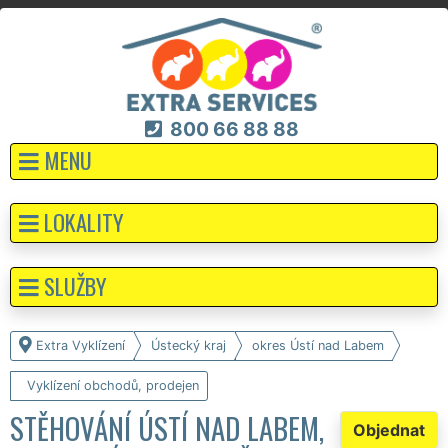
800 66 88 88
MENU
LOKALITY
SLUŽBY
Extra Vyklízení
Ústecký kraj
okres Ústí nad Labem
Vyklízení obchodů, prodejen
STĚHOVÁNÍ ÚSTÍ NAD LABEM,
Objednat