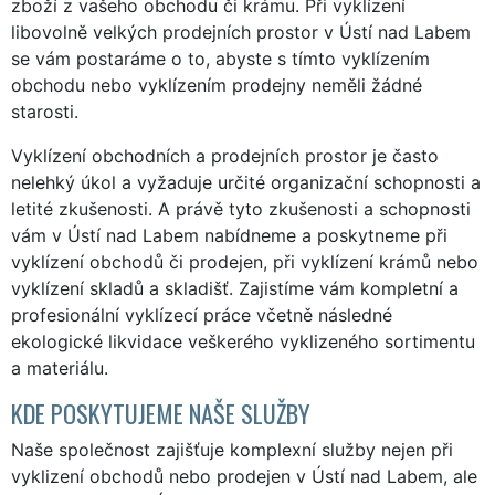
zboží z vašeho obchodu či krámu. Při vyklízení
libovolně velkých prodejních prostor v Ústí nad Labem
se vám postaráme o to, abyste s tímto vyklízením
obchodu nebo vyklízením prodejny neměli žádné
starosti.
Vyklízení obchodních a prodejních prostor je často
nelehký úkol a vyžaduje určité organizační schopnosti a
letité zkušenosti. A právě tyto zkušenosti a schopnosti
vám v Ústí nad Labem nabídneme a poskytneme při
vyklízení obchodů či prodejen, při vyklízení krámů nebo
vyklízení skladů a skladišť. Zajistíme vám kompletní a
profesionální vyklízecí práce včetně následné
ekologické likvidace veškerého vyklizeného sortimentu
a materiálu.
KDE POSKYTUJEME NAŠE SLUŽBY
Naše společnost zajišťuje komplexní služby nejen při
vyklizení obchodů nebo prodejen v Ústí nad Labem, ale