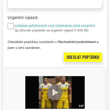
Urgentní výjezd
požaduji upřednostnit moji objednávku před ostatními
(je účtován poplatek za urgentní výjezd 2 500 Kč)
Odesláním poptávky souhlasím s
Obchodními podmínkami
a
jsem s nimi seznámen.