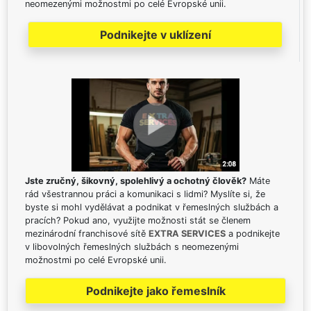
neomezenými možnostmi po celé Evropské unii.
Podnikejte v uklízení
Jste zručný, šikovný, spolehlivý a ochotný člověk?
Máte
rád všestrannou práci a komunikaci s lidmi? Myslíte si, že
byste si mohl vydělávat a podnikat v řemeslných službách a
pracích? Pokud ano, využijte možnosti stát se členem
mezinárodní franchisové sítě
EXTRA SERVICES
a podnikejte
v libovolných řemeslných službách s neomezenými
možnostmi po celé Evropské unii.
Podnikejte jako řemeslník