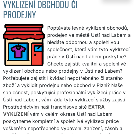
VYKLIZENÍ OBCHODU ČI
PRODEJNY
Poptáváte levné vyklízení obchodů,
prodejen ve městě Ústí nad Labem a
hledáte odbornou a spolehlivou
společnost, která vám tyto vyklízecí
práce v Ústí nad Labem poskytne?
Chcete zajistit kvalitní a spolehlivé
vyklizení obchodu nebo prodejny v Ústí nad Labem?
Potřebujete zajistit likvidaci nepotřebného či starého
zboží a vyklidit prodejnu nebo obchod v Plzni? Naše
společnost, poskytující profesionální vyklízecí práce v
Ústí nad Labem, vám ráda tyto vyklízecí služby zajistí.
Prostřednictvím naší franchisové sítě
EXTRA
VYKLÍZENÍ
vám v celém okrese Ústí nad Labem
poskytneme kompletní a spolehlivé vyklízecí práce
veškerého nepotřebného vybavení, zařízení, zásob a