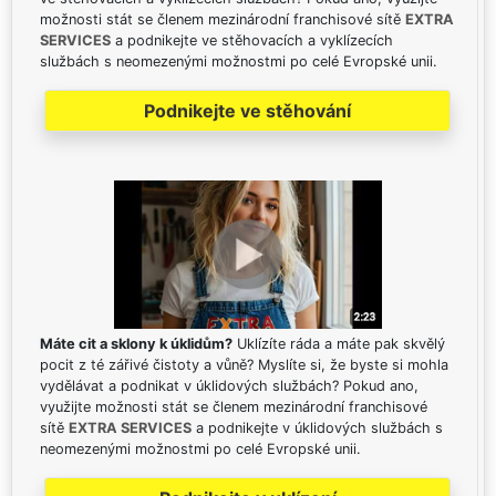
možnosti stát se členem mezinárodní franchisové sítě
EXTRA
SERVICES
a podnikejte ve stěhovacích a vyklízecích
službách s neomezenými možnostmi po celé Evropské unii.
Podnikejte ve stěhování
Máte cit a sklony k úklidům?
Uklízíte ráda a máte pak skvělý
pocit z té zářivé čistoty a vůně? Myslíte si, že byste si mohla
vydělávat a podnikat v úklidových službách? Pokud ano,
využijte možnosti stát se členem mezinárodní franchisové
sítě
EXTRA SERVICES
a podnikejte v úklidových službách s
neomezenými možnostmi po celé Evropské unii.