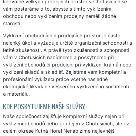
libovolně velkých prodejních prostor v Chotusicích se
vám postaráme o to, abyste s tímto vyklízením
obchodu nebo vyklízením prodejny neměli žádné
starosti.
Vyklízení obchodních a prodejních prostor je často
nelehký úkol a vyžaduje určité organizační schopnosti a
letité zkušenosti. A právě tyto zkušenosti a schopnosti
vám v Chotusicích nabídneme a poskytneme při
vyklízení obchodů či prodejen, při vyklízení krámů nebo
vyklízení skladů a skladišť. Zajistíme vám kompletní a
profesionální vyklízecí práce včetně následné
ekologické likvidace veškerého vyklizeného sortimentu
a materiálu.
KDE POSKYTUJEME NAŠE SLUŽBY
Naše společnost zajišťuje komplexní služby nejen při
vyklizení obchodů nebo prodejen v Chotusicích, ale i v
celém okrese Kutná Hora! Nenabízíme nejlevnější