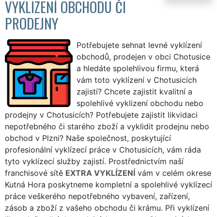
VYKLIZENÍ OBCHODU ČI
PRODEJNY
Potřebujete sehnat levné vyklízení
obchodů, prodejen v obci Chotusice
a hledáte spolehlivou firmu, která
vám toto vyklízení v Chotusicích
zajistí? Chcete zajistit kvalitní a
spolehlivé vyklizení obchodu nebo
prodejny v Chotusicích? Potřebujete zajistit likvidaci
nepotřebného či starého zboží a vyklidit prodejnu nebo
obchod v Plzni? Naše společnost, poskytující
profesionální vyklízecí práce v Chotusicích, vám ráda
tyto vyklízecí služby zajistí. Prostřednictvím naší
franchisové sítě
EXTRA VYKLÍZENÍ
vám v celém okrese
Kutná Hora poskytneme kompletní a spolehlivé vyklízecí
práce veškerého nepotřebného vybavení, zařízení,
zásob a zboží z vašeho obchodu či krámu. Při vyklízení