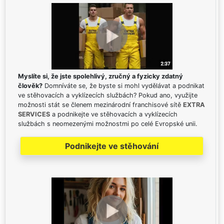
Myslíte si, že jste spolehlivý, zručný a fyzicky zdatný
člověk?
Domníváte se, že byste si mohl vydělávat a podnikat
ve stěhovacích a vyklízecích službách? Pokud ano, využijte
možnosti stát se členem mezinárodní franchisové sítě
EXTRA
SERVICES
a podnikejte ve stěhovacích a vyklízecích
službách s neomezenými možnostmi po celé Evropské unii.
Podnikejte ve stěhování