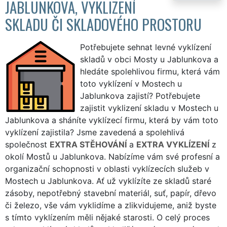
JABLUNKOVA, VYKLIZENÍ
SKLADU ČI SKLADOVÉHO PROSTORU
Potřebujete sehnat levné vyklízení
skladů v obci Mosty u Jablunkova a
hledáte spolehlivou firmu, která vám
toto vyklízení v Mostech u
Jablunkova zajistí? Potřebujete
zajistit vyklizení skladu v Mostech u
Jablunkova a sháníte vyklízecí firmu, která by vám toto
vyklízení zajistila? Jsme zavedená a spolehlivá
společnost
EXTRA STĚHOVÁNÍ
a
EXTRA VYKLÍZENÍ
z
okolí Mostů u Jablunkova. Nabízíme vám své profesní a
organizační schopnosti v oblasti vyklízecích služeb v
Mostech u Jablunkova. Ať už vyklízíte ze skladů staré
zásoby, nepotřebný stavební materiál, suť, papír, dřevo
či železo, vše vám vyklidíme a zlikvidujeme, aniž byste
s tímto vyklízením měli nějaké starosti. O celý proces