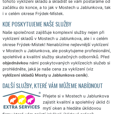
tohoto vyklízení skladů a skladišť se vám postaráme od
začátku do konce, a to jak v Mostech u Jablunkova, tak
i v celém okrese Frýdek-Místek.
KDE POSKYTUJEME NAŠE SLUŽBY
Naše společnost zajišťuje komplexní služby nejen při
vyklizení skladů v Mostech u Jablunkova, ale i v celém
okrese Frýdek-Místek! Nenabízíme nejlevnější vyklízení
v Mostech u Jablunkova, ale poskytujeme profesionální,
spolehlivé a kvalitní služby skutečných odborníků. Před
objednávkou
námi poskytovaných vyklízecích služeb si
prohlédněte, jaká je naše cena za vyklízení (viz
vyklízení skladů Mosty u Jablunkova ceník
).
DALŠÍ SLUŽBY, KTERÉ VÁM MŮŽEME NABÍDNOUT
Přejete si v Mostech u Jablunkova
zajistit kvalitní a spolehlivý úklid či
mytí oken a hledáte úklidovou