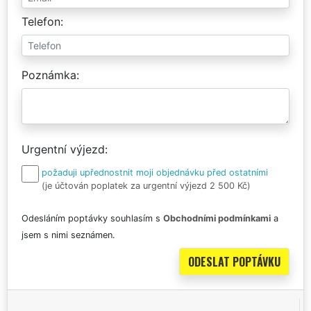
Telefon
Poznámka
Urgentní výjezd
požaduji upřednostnit moji objednávku před ostatními
(je účtován poplatek za urgentní výjezd 2 500 Kč)
Odesláním poptávky souhlasím s
Obchodními podmínkami
a
jsem s nimi seznámen.