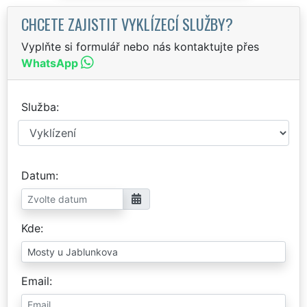
CHCETE ZAJISTIT VYKLÍZECÍ SLUŽBY?
Vyplňte si formulář nebo nás kontaktujte přes
WhatsApp
Služba
Datum
Kde
Email