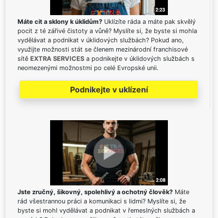
Máte cit a sklony k úklidům?
Uklízíte ráda a máte pak skvělý
pocit z té zářivé čistoty a vůně? Myslíte si, že byste si mohla
vydělávat a podnikat v úklidových službách? Pokud ano,
využijte možnosti stát se členem mezinárodní franchisové
sítě
EXTRA SERVICES
a podnikejte v úklidových službách s
neomezenými možnostmi po celé Evropské unii.
Podnikejte v uklízení
Jste zručný, šikovný, spolehlivý a ochotný člověk?
Máte
rád všestrannou práci a komunikaci s lidmi? Myslíte si, že
byste si mohl vydělávat a podnikat v řemeslných službách a