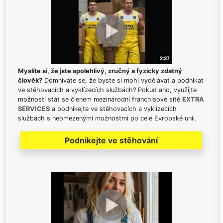
Myslíte si, že jste spolehlivý, zručný a fyzicky zdatný
člověk?
Domníváte se, že byste si mohl vydělávat a podnikat
ve stěhovacích a vyklízecích službách? Pokud ano, využijte
možnosti stát se členem mezinárodní franchisové sítě
EXTRA
SERVICES
a podnikejte ve stěhovacích a vyklízecích
službách s neomezenými možnostmi po celé Evropské unii.
Podnikejte ve stěhování