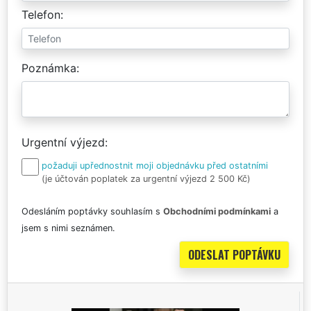
Telefon
Poznámka
Urgentní výjezd
požaduji upřednostnit moji objednávku před ostatními
(je účtován poplatek za urgentní výjezd 2 500 Kč)
Odesláním poptávky souhlasím s
Obchodními podmínkami
a
jsem s nimi seznámen.