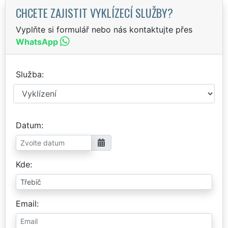
CHCETE ZAJISTIT VYKLÍZECÍ SLUŽBY?
Vyplňte si formulář nebo nás kontaktujte přes
WhatsApp
Služba
Datum
Kde
Email