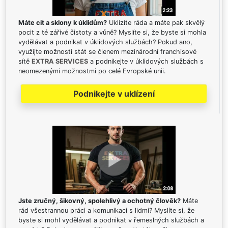
Máte cit a sklony k úklidům?
Uklízíte ráda a máte pak skvělý
pocit z té zářivé čistoty a vůně? Myslíte si, že byste si mohla
vydělávat a podnikat v úklidových službách? Pokud ano,
využijte možnosti stát se členem mezinárodní franchisové
sítě
EXTRA SERVICES
a podnikejte v úklidových službách s
neomezenými možnostmi po celé Evropské unii.
Podnikejte v uklízení
Jste zručný, šikovný, spolehlivý a ochotný člověk?
Máte
rád všestrannou práci a komunikaci s lidmi? Myslíte si, že
byste si mohl vydělávat a podnikat v řemeslných službách a