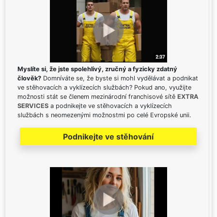
Myslíte si, že jste spolehlivý, zručný a fyzicky zdatný
člověk?
Domníváte se, že byste si mohl vydělávat a podnikat
ve stěhovacích a vyklízecích službách? Pokud ano, využijte
možnosti stát se členem mezinárodní franchisové sítě
EXTRA
SERVICES
a podnikejte ve stěhovacích a vyklízecích
službách s neomezenými možnostmi po celé Evropské unii.
Podnikejte ve stěhování