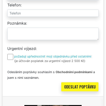
Telefon
Poznámka
Urgentní výjezd
požaduji upřednostnit moji objednávku před ostatními
(je účtován poplatek za urgentní výjezd 2 500 Kč)
Odesláním poptávky souhlasím s
Obchodními podmínkami
a
jsem s nimi seznámen.