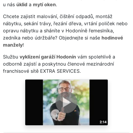
u nás
úklid
a
mytí oken
.
Chcete zajistit malování, čištění odpadů, montáž
nábytku, sekání trávy, řezání dřeva, vrtání poliček nebo
opravu nábytku a sháníte v Hodoníně řemeslníka,
zedníka nebo údržbáře? Objednejte si naše
hodinové
manžely
!
Službu
vyklízení garáží Hodonín
vám spolehlivě a
odborně zajistí a poskytnou členové mezinárodní
franchisové sítě EXTRA SERVICES.