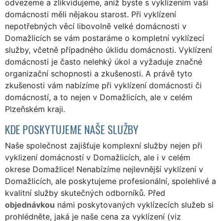
odvezeme a zlikvidujeme, aniž byste s vyklízením vaší
domácnosti měli nějakou starost. Při vyklízení
nepotřebných věcí libovolně velké domácnosti v
Domažlicích se vám postaráme o kompletní vyklízecí
služby, včetně případného úklidu domácnosti. Vyklízení
domácnosti je často nelehký úkol a vyžaduje značné
organizační schopnosti a zkušenosti. A právě tyto
zkušenosti vám nabízíme při vyklízení domácnosti či
domácností, a to nejen v Domažlicích, ale v celém
Plzeňském kraji.
KDE POSKYTUJEME NAŠE SLUŽBY
Naše společnost zajišťuje komplexní služby nejen při
vyklizení domácností v Domažlicích, ale i v celém
okrese Domažlice! Nenabízíme nejlevnější vyklízení v
Domažlicích, ale poskytujeme profesionální, spolehlivé a
kvalitní služby skutečných odborníků. Před
objednávkou
námi poskytovaných vyklízecích služeb si
prohlédněte, jaká je naše cena za vyklízení (viz