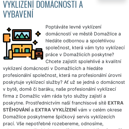
VYKLIZENÍ DOMÁCNOSTI A
VYBAVENÍ
Poptáváte levné vyklízení
domácností ve městě Domažlice a
hledáte odbornou a spolehlivou
společnost, která vám tyto vyklízecí
práce v Domažlicích poskytne?
Chcete zajistit spolehlivé a kvalitní
vyklizení domácnosti v Domažlicích a hledáte
profesionální společnost, která na profesionální úrovni
poskytuje vyklízecí služby? Ať už se jedná o domácnost
v bytě, domě či baráku, naše profesionální vyklízecí
firma z Domažlic vám ráda tyto služby zajistí a
poskytne. Prostřednictvím naší franchisové sítě
EXTRA
STĚHOVÁNÍ
a
EXTRA VYKLÍZENÍ
vám v celém okrese
Domažlice poskytneme špičkový servis vyklízecích
prací. Vše nepotřebné rozebereme, odnosíme,