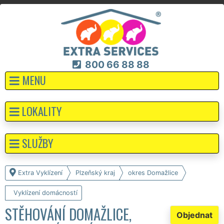
800 66 88 88
MENU
LOKALITY
SLUŽBY
Extra Vyklízení
Plzeňský kraj
okres Domažlice
Vyklízení domácností
STĚHOVÁNÍ DOMAŽLICE,
Objednat