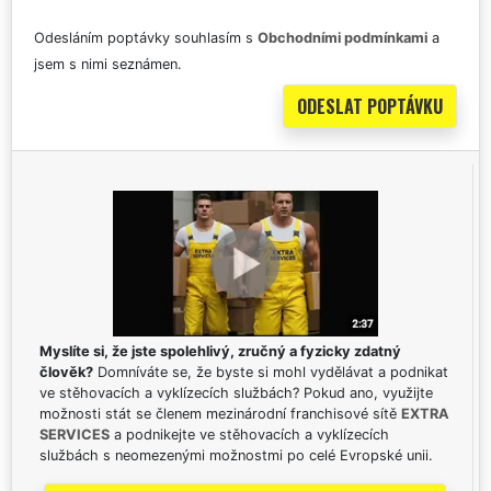
Odesláním poptávky souhlasím s
Obchodními podmínkami
a
jsem s nimi seznámen.
Myslíte si, že jste spolehlivý, zručný a fyzicky zdatný
člověk?
Domníváte se, že byste si mohl vydělávat a podnikat
ve stěhovacích a vyklízecích službách? Pokud ano, využijte
možnosti stát se členem mezinárodní franchisové sítě
EXTRA
SERVICES
a podnikejte ve stěhovacích a vyklízecích
službách s neomezenými možnostmi po celé Evropské unii.