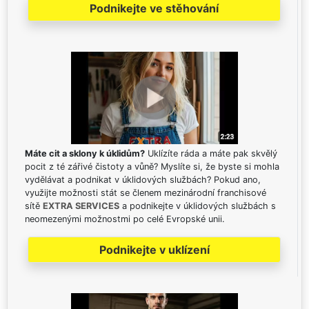
Podnikejte ve stěhování
Máte cit a sklony k úklidům?
Uklízíte ráda a máte pak skvělý
pocit z té zářivé čistoty a vůně? Myslíte si, že byste si mohla
vydělávat a podnikat v úklidových službách? Pokud ano,
využijte možnosti stát se členem mezinárodní franchisové
sítě
EXTRA SERVICES
a podnikejte v úklidových službách s
neomezenými možnostmi po celé Evropské unii.
Podnikejte v uklízení