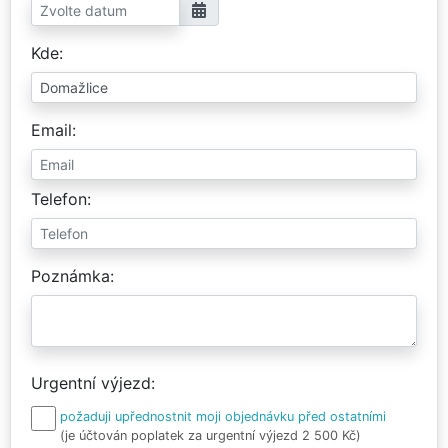
Kde
Email
Telefon
Poznámka
Urgentní výjezd
požaduji upřednostnit moji objednávku před ostatními
(je účtován poplatek za urgentní výjezd 2 500 Kč)