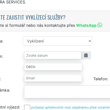
TRA SERVICES.
TE ZAJISTIT VYKLÍZECÍ SLUŽBY?
te si formulář nebo nás kontaktujte přes
WhatsApp
a
m
Telefon
ámka
tní výjezd
požaduji upřednostnit moji objednávku před ostatním