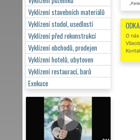
Parád
Vyklízení stavebních materiálů
Rychl
Vyklízení stodol, usedlostí
ODKA
Perfe
Vyklízení před rekonstrukcí
O nás
Všeob
Vyklízení obchodů, prodejen
Konta
Vyklízení hotelů, ubytoven
Vyklízení restaurací, barů
Exekuce