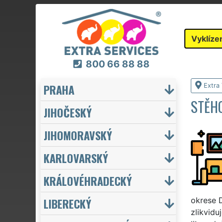
Vyklíze
800 66 88 88
PRAHA
Extra 
STĚHO
JIHOČESKÝ
JIHOMORAVSKÝ
KARLOVARSKÝ
KRÁLOVÉHRADECKÝ
LIBERECKÝ
okrese 
zlikvidu