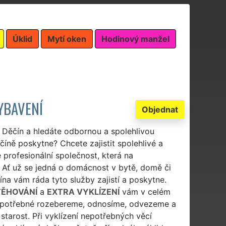
Úklid
Mytí oken
Hodinový manžel
YBAVENÍ
Objednat
 Děčín a hledáte odbornou a spolehlivou
číně poskytne? Chcete zajistit spolehlivé a
 profesionální společnost, která na
? Ať už se jedná o domácnost v bytě, domě či
ína vám ráda tyto služby zajistí a poskytne.
TĚHOVÁNÍ
a
EXTRA VYKLÍZENÍ
vám v celém
nepotřebné rozebereme, odnosíme, odvezeme a
starost. Při vyklízení nepotřebných věcí