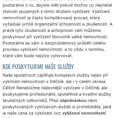
postaráme o to, abyste měli pokud možno co nejméně
starostí spojených s tímto druhem vyklízení. Vyklízení
nemovitostí je často komplikovaný proces, který
vyžaduje určité organizační schopnosti a zkušenosti. A
právě tyto zkušenosti a schopnosti vám můžeme
poskytnout při vyklízení libovolně velké nemovitosti.
Postaráme se vám o bezproblémový průběh celého
procesu vyklízení nemovitosti, a to vždy v termínu,
které vám bude nejvíce vyhovovat.
KDE POSKYTUJEME NAŠE SLUŽBY
Naše společnost zajišťuje komplexní služby nejen při
vyklizení nemovitostí v Děčíně, ale i v celém okrese
Děčín! Nenabízíme nejlevnější vyklízení v Děčíně, ale
poskytujeme profesionální, spolehlivé a kvalitní služby
skutečných odborníků. Před
objednávkou
námi
poskytovaných vyklízecích služeb si prohlédněte, jaká
je naše cena za vyklízení (viz
vyklízení nemovitostí