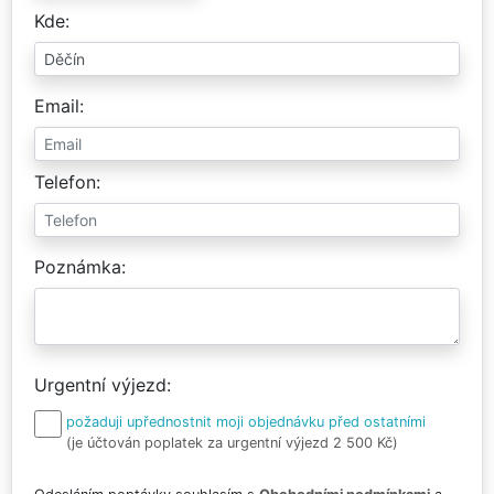
Kde
Email
Telefon
Poznámka
Urgentní výjezd
požaduji upřednostnit moji objednávku před ostatními
(je účtován poplatek za urgentní výjezd 2 500 Kč)