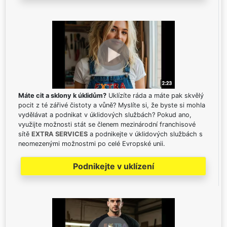
Máte cit a sklony k úklidům?
Uklízíte ráda a máte pak skvělý
pocit z té zářivé čistoty a vůně? Myslíte si, že byste si mohla
vydělávat a podnikat v úklidových službách? Pokud ano,
využijte možnosti stát se členem mezinárodní franchisové
sítě
EXTRA SERVICES
a podnikejte v úklidových službách s
neomezenými možnostmi po celé Evropské unii.
Podnikejte v uklízení