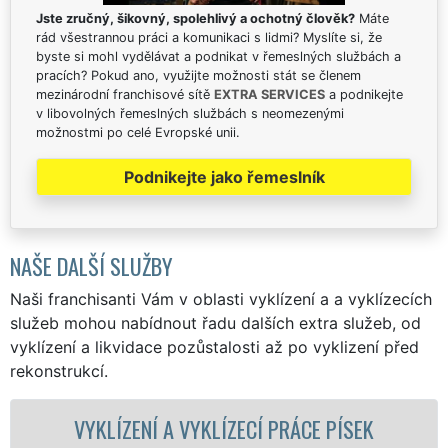
Jste zručný, šikovný, spolehlivý a ochotný člověk?
Máte
rád všestrannou práci a komunikaci s lidmi? Myslíte si, že
byste si mohl vydělávat a podnikat v řemeslných službách a
pracích? Pokud ano, využijte možnosti stát se členem
mezinárodní franchisové sítě
EXTRA SERVICES
a podnikejte
v libovolných řemeslných službách s neomezenými
možnostmi po celé Evropské unii.
Podnikejte jako řemeslník
NAŠE DALŠÍ SLUŽBY
Naši franchisanti Vám v oblasti vyklízení a a vyklízecích
služeb mohou nabídnout řadu dalších extra služeb, od
vyklízení a likvidace pozůstalosti až po vyklizení před
rekonstrukcí.
YKLÍZECÍ PRÁCE PÍSEK
VYKLÍZECÍ PRÁ