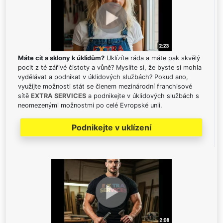
Máte cit a sklony k úklidům?
Uklízíte ráda a máte pak skvělý
pocit z té zářivé čistoty a vůně? Myslíte si, že byste si mohla
vydělávat a podnikat v úklidových službách? Pokud ano,
využijte možnosti stát se členem mezinárodní franchisové
sítě
EXTRA SERVICES
a podnikejte v úklidových službách s
neomezenými možnostmi po celé Evropské unii.
Podnikejte v uklízení