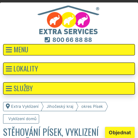
800 66 88 88
MENU
LOKALITY
SLUŽBY
Extra Vyklízení
Jihočeský kraj
okres Písek
Vyklízení domů
STĚHOVÁNÍ PÍSEK, VYKLIZENÍ
Objednat