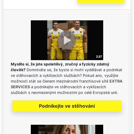
Myslíte si, že jste spolehlivý, zručný a fyzicky zdatný
člověk?
Domníváte se, že byste si mohl vydělávat a podnikat
ve stěhovacích a vyklízecích službách? Pokud ano, využijte
možnosti stát se členem mezinárodní franchisové sítě
EXTRA
SERVICES
a podnikejte ve stěhovacích a vyklízecích
službách s neomezenými možnostmi po celé Evropské unii.
Podnikejte ve stěhování