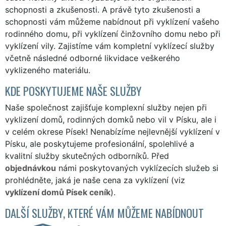
schopnosti a zkušenosti. A právě tyto zkušenosti a
schopnosti vám můžeme nabídnout při vyklízení vašeho
rodinného domu, při vyklízení činžovního domu nebo při
vyklízení vily. Zajistíme vám kompletní vyklízecí služby
včetně následné odborné likvidace veškerého
vyklizeného materiálu.
KDE POSKYTUJEME NAŠE SLUŽBY
Naše společnost zajišťuje komplexní služby nejen při
vyklizení domů, rodinných domků nebo vil v Písku, ale i
v celém okrese Písek! Nenabízíme nejlevnější vyklízení v
Písku, ale poskytujeme profesionální, spolehlivé a
kvalitní služby skutečných odborníků. Před
objednávkou
námi poskytovaných vyklízecích služeb si
prohlédněte, jaká je naše cena za vyklízení (viz
vyklízení domů Písek ceník
).
DALŠÍ SLUŽBY, KTERÉ VÁM MŮŽEME NABÍDNOUT