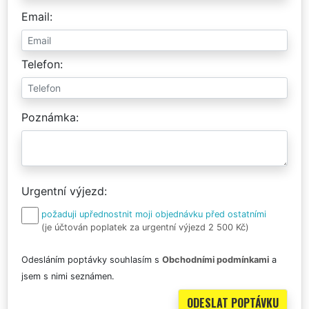
Email
Telefon
Poznámka
Urgentní výjezd
požaduji upřednostnit moji objednávku před ostatními
(je účtován poplatek za urgentní výjezd 2 500 Kč)
Odesláním poptávky souhlasím s
Obchodními podmínkami
a
jsem s nimi seznámen.