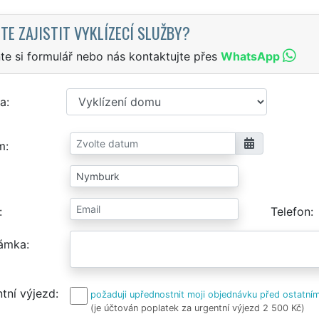
TE ZAJISTIT VYKLÍZECÍ SLUŽBY?
te si formulář nebo nás kontaktujte přes
WhatsApp
a
m
Telefon
ámka
tní výjezd
požaduji upřednostnit moji objednávku před ostatním
(je účtován poplatek za urgentní výjezd 2 500 Kč)