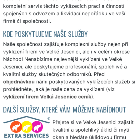
kompletní servis těchto vyklízecích prací a činností
spojených s odvozem a likvidací nepořádku ve vaší
firmě či společnosti.
KDE POSKYTUJEME NAŠE SLUŽBY
Naše společnost zajišťuje komplexní služby nejen při
vyklizení firem ve Velké Jesenici, ale i v celém okrese
Náchod! Nenabízíme nejlevnější vyklízení ve Velké
Jesenici, ale poskytujeme profesionální, spolehlivé a
kvalitní služby skutečných odborníků. Před
objednávkou
námi poskytovaných vyklízecích služeb si
prohlédněte, jaká je naše cena za vyklízení (viz
vyklízení firem Velká Jesenice ceník
).
DALŠÍ SLUŽBY, KTERÉ VÁM MŮŽEME NABÍDNOUT
Přejete si ve Velké Jesenici zajistit
kvalitní a spolehlivý úklid či mytí
oken a hledáte úklidovou firmu