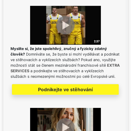
Myslíte si, že jste spolehlivý, zručný a fyzicky zdatný
člověk?
Domníváte se, že byste si mohl vydělávat a podnikat
ve stěhovacích a vyklízecích službách? Pokud ano, využijte
možnosti stát se členem mezinárodní franchisové sítě
EXTRA
SERVICES
a podnikejte ve stěhovacích a vyklízecích
službách s neomezenými možnostmi po celé Evropské unii.
Podnikejte ve stěhování