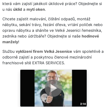
která vám zajistí jakékoli úklidové práce? Objednejte si
u nás
úklid
a
mytí oken
.
Chcete zajistit malování, čištění odpadů, montáž
nábytku, sekání trávy, řezání dřeva, vrtání poliček nebo
opravu nábytku a sháníte ve Velké Jesenici řemeslníka,
zedníka nebo údržbáře? Objednejte si naše
hodinové
manžely
!
Službu
vyklízení firem Velká Jesenice
vám spolehlivě a
odborně zajistí a poskytnou členové mezinárodní
franchisové sítě EXTRA SERVICES.