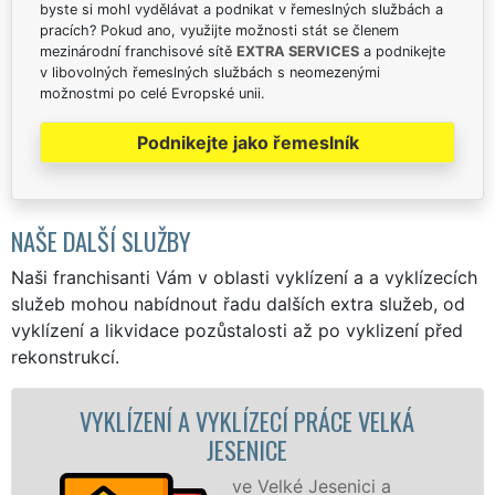
byste si mohl vydělávat a podnikat v řemeslných službách a
pracích? Pokud ano, využijte možnosti stát se členem
mezinárodní franchisové sítě
EXTRA SERVICES
a podnikejte
v libovolných řemeslných službách s neomezenými
možnostmi po celé Evropské unii.
Podnikejte jako řemeslník
NAŠE DALŠÍ SLUŽBY
Naši franchisanti Vám v oblasti vyklízení a a vyklízecích
služeb mohou nabídnout řadu dalších extra služeb, od
vyklízení a likvidace pozůstalosti až po vyklizení před
rekonstrukcí.
VYKLÍZENÍ A VYKLÍZECÍ PRÁCE VELKÁ
JESENICE
ve Velké Jesenici a