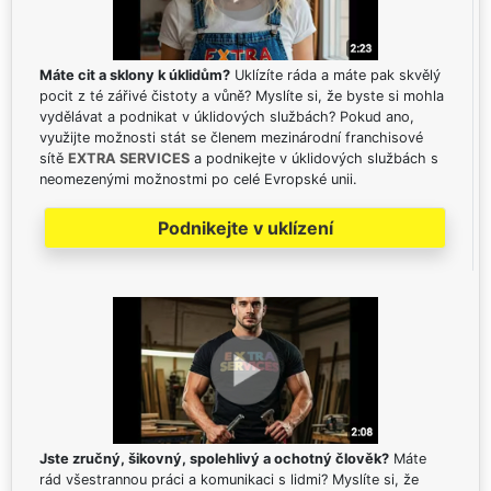
Máte cit a sklony k úklidům?
Uklízíte ráda a máte pak skvělý
pocit z té zářivé čistoty a vůně? Myslíte si, že byste si mohla
vydělávat a podnikat v úklidových službách? Pokud ano,
využijte možnosti stát se členem mezinárodní franchisové
sítě
EXTRA SERVICES
a podnikejte v úklidových službách s
neomezenými možnostmi po celé Evropské unii.
Podnikejte v uklízení
Jste zručný, šikovný, spolehlivý a ochotný člověk?
Máte
rád všestrannou práci a komunikaci s lidmi? Myslíte si, že