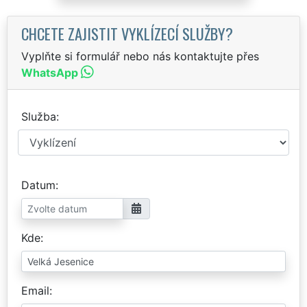
CHCETE ZAJISTIT VYKLÍZECÍ SLUŽBY?
Vyplňte si formulář nebo nás kontaktujte přes
WhatsApp
Služba
Datum
Kde
Email