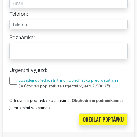
Telefon
Poznámka
Urgentní výjezd
požaduji upřednostnit moji objednávku před ostatními
(je účtován poplatek za urgentní výjezd 2 500 Kč)
Odesláním poptávky souhlasím s
Obchodními podmínkami
a
jsem s nimi seznámen.