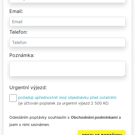
Email
Telefon
Poznámka
Urgentní výjezd
požaduji upřednostnit moji objednávku před ostatními
(je účtován poplatek za urgentní výjezd 2 500 Kč)
Odesláním poptávky souhlasím s
Obchodními podmínkami
a
jsem s nimi seznámen.