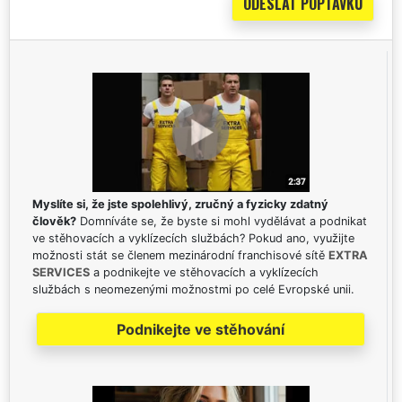
Myslíte si, že jste spolehlivý, zručný a fyzicky zdatný
člověk?
Domníváte se, že byste si mohl vydělávat a podnikat
ve stěhovacích a vyklízecích službách? Pokud ano, využijte
možnosti stát se členem mezinárodní franchisové sítě
EXTRA
SERVICES
a podnikejte ve stěhovacích a vyklízecích
službách s neomezenými možnostmi po celé Evropské unii.
Podnikejte ve stěhování