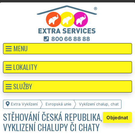
800 66 88 88
MENU
LOKALITY
SLUŽBY
Extra Vyklízení
Evropská unie
Vyklízení chalup, chat
STĚHOVÁNÍ ČESKÁ REPUBLIKA,
Objednat
VYKLIZENÍ CHALUPY ČI CHATY