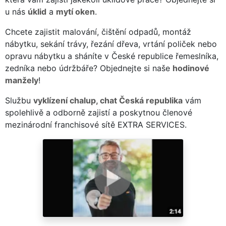
u nás
úklid
a
mytí oken
.
Chcete zajistit malování, čištění odpadů, montáž
nábytku, sekání trávy, řezání dřeva, vrtání poliček nebo
opravu nábytku a sháníte v České republice řemeslníka,
zedníka nebo údržbáře? Objednejte si naše
hodinové
manžely
!
Službu
vyklízení chalup, chat Česká republika
vám
spolehlivě a odborně zajistí a poskytnou členové
mezinárodní franchisové sítě EXTRA SERVICES.