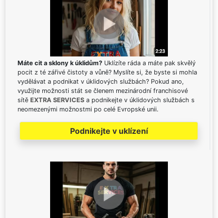
Máte cit a sklony k úklidům?
Uklízíte ráda a máte pak skvělý
pocit z té zářivé čistoty a vůně? Myslíte si, že byste si mohla
vydělávat a podnikat v úklidových službách? Pokud ano,
využijte možnosti stát se členem mezinárodní franchisové
sítě
EXTRA SERVICES
a podnikejte v úklidových službách s
neomezenými možnostmi po celé Evropské unii.
Podnikejte v uklízení