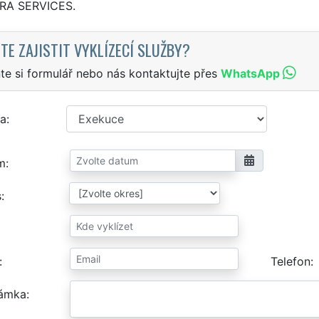
TRA SERVICES.
TE ZAJISTIT VYKLÍZECÍ SLUŽBY?
te si formulář nebo nás kontaktujte přes
WhatsApp
a
m
s
Telefon
ámka