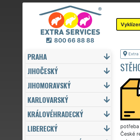
Vyklíze
800 66 88 88
PRAHA
Extra 
STĚHO
JIHOČESKÝ
JIHOMORAVSKÝ
KARLOVARSKÝ
KRÁLOVÉHRADECKÝ
LIBERECKÝ
potřeba 
České re