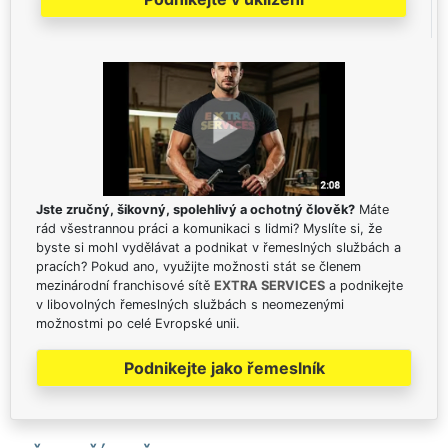
Jste zručný, šikovný, spolehlivý a ochotný člověk?
Máte
rád všestrannou práci a komunikaci s lidmi? Myslíte si, že
byste si mohl vydělávat a podnikat v řemeslných službách a
pracích? Pokud ano, využijte možnosti stát se členem
mezinárodní franchisové sítě
EXTRA SERVICES
a podnikejte
v libovolných řemeslných službách s neomezenými
možnostmi po celé Evropské unii.
Podnikejte jako řemeslník