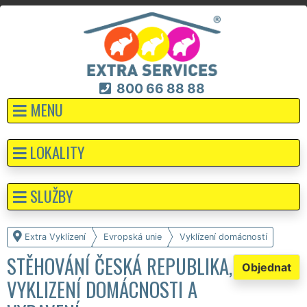
800 66 88 88
MENU
LOKALITY
SLUŽBY
Extra Vyklízení
Evropská unie
Vyklízení domácností
STĚHOVÁNÍ ČESKÁ REPUBLIKA,
Objednat
VYKLIZENÍ DOMÁCNOSTI A