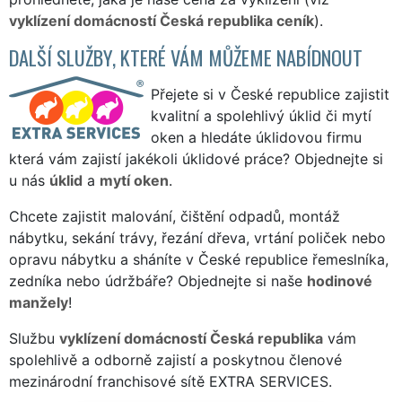
vyklízení domácností Česká republika ceník
).
DALŠÍ SLUŽBY, KTERÉ VÁM MŮŽEME NABÍDNOUT
Přejete si v České republice zajistit
kvalitní a spolehlivý úklid či mytí
oken a hledáte úklidovou firmu
která vám zajistí jakékoli úklidové práce? Objednejte si
u nás
úklid
a
mytí oken
.
Chcete zajistit malování, čištění odpadů, montáž
nábytku, sekání trávy, řezání dřeva, vrtání poliček nebo
opravu nábytku a sháníte v České republice řemeslníka,
zedníka nebo údržbáře? Objednejte si naše
hodinové
manžely
!
Službu
vyklízení domácností Česká republika
vám
spolehlivě a odborně zajistí a poskytnou členové
mezinárodní franchisové sítě EXTRA SERVICES.