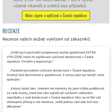
vátků bez příplatků.
Mám zájem o vyklízecí
klízení v České republice
RECENZE
Recenze našich služeb vyklízení od zákazníků:
Chtěl bych pochválit komplexnost služeb společnosti EXTRA
VYKLÍZENÍ, která mi zajišťovala vyklizení domácnosti v České
republice. Chválím a doporučuju.
Parádně provedené vyklízení domácnosti v České republice.
Oceňuji Vaši dochvilnost a spolehlivost. S cenou jsem byl taktéž velmi
spokojen.
Krásný dobrý den. Jménem mé maminky by jsem chtěla poděkovat
za vaše služby, které jste nám zajistili při vyklízení veškerého
nepořádku z naší domácnosti v České republice. Moc se mi líbil váš
ohleduplný přístup k mé mamince. Ještě jednou vám obě dvě moc
děkujeme.