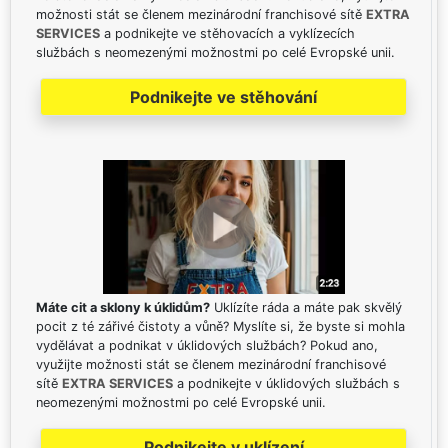
možnosti stát se členem mezinárodní franchisové sítě
EXTRA
SERVICES
a podnikejte ve stěhovacích a vyklízecích
službách s neomezenými možnostmi po celé Evropské unii.
Podnikejte ve stěhování
Máte cit a sklony k úklidům?
Uklízíte ráda a máte pak skvělý
pocit z té zářivé čistoty a vůně? Myslíte si, že byste si mohla
vydělávat a podnikat v úklidových službách? Pokud ano,
využijte možnosti stát se členem mezinárodní franchisové
sítě
EXTRA SERVICES
a podnikejte v úklidových službách s
neomezenými možnostmi po celé Evropské unii.
Podnikejte v uklízení