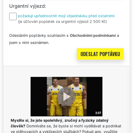
Urgentní výjezd
požaduji upřednostnit moji objednávku před ostatními
(je účtován poplatek za urgentní výjezd 2 500 Kč)
Odesláním poptávky souhlasím s
Obchodními podmínkami
a
jsem s nimi seznámen.
Myslíte si, že jste spolehlivý, zručný a fyzicky zdatný
člověk?
Domníváte se, že byste si mohl vydělávat a podnikat
ve stěhovacích a vyklízecích službách? Pokud ano, využijte