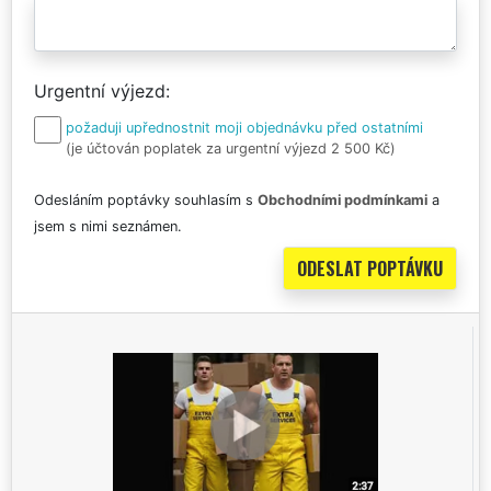
Urgentní výjezd
požaduji upřednostnit moji objednávku před ostatními
(je účtován poplatek za urgentní výjezd 2 500 Kč)
Odesláním poptávky souhlasím s
Obchodními podmínkami
a
jsem s nimi seznámen.