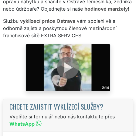
opravu nábytku a sháníte v Ostravě řemeslníka, zedníka
nebo údržbáře? Objednejte si naše
hodinové manžely
!
Službu
vyklízecí práce Ostrava
vám spolehlivě a
odborně zajistí a poskytnou členové mezinárodní
franchisové sítě EXTRA SERVICES.
CHCETE ZAJISTIT VYKLÍZECÍ SLUŽBY?
Vyplňte si formulář nebo nás kontaktujte přes
WhatsApp