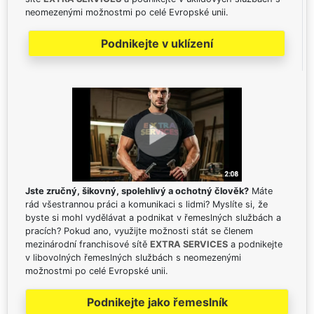
neomezenými možnostmi po celé Evropské unii.
Podnikejte v uklízení
Jste zručný, šikovný, spolehlivý a ochotný člověk?
Máte
rád všestrannou práci a komunikaci s lidmi? Myslíte si, že
byste si mohl vydělávat a podnikat v řemeslných službách a
pracích? Pokud ano, využijte možnosti stát se členem
mezinárodní franchisové sítě
EXTRA SERVICES
a podnikejte
v libovolných řemeslných službách s neomezenými
možnostmi po celé Evropské unii.
Podnikejte jako řemeslník