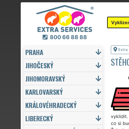
Vyklíze
800 66 88 88
PRAHA
Extra 
STĚHO
JIHOČESKÝ
JIHOMORAVSKÝ
KARLOVARSKÝ
KRÁLOVÉHRADECKÝ
LIBERECKÝ
vyklidit
co si bu