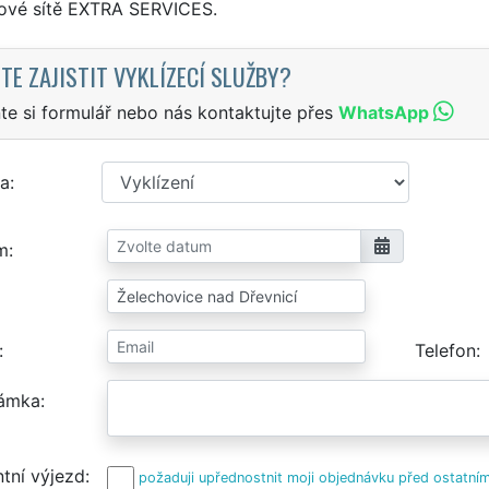
sové sítě EXTRA SERVICES.
TE ZAJISTIT VYKLÍZECÍ SLUŽBY?
te si formulář nebo nás kontaktujte přes
WhatsApp
a
m
Telefon
ámka
tní výjezd
požaduji upřednostnit moji objednávku před ostatním