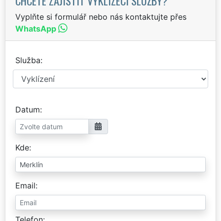
CHCETE ZAJISTIT VYKLÍZECÍ SLUŽBY?
Vyplňte si formulář nebo nás kontaktujte přes
WhatsApp
Služba
Datum
Kde
Email
Telefon