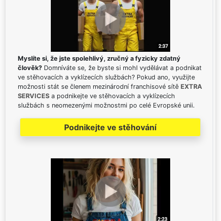
Myslíte si, že jste spolehlivý, zručný a fyzicky zdatný
člověk?
Domníváte se, že byste si mohl vydělávat a podnikat
ve stěhovacích a vyklízecích službách? Pokud ano, využijte
možnosti stát se členem mezinárodní franchisové sítě
EXTRA
SERVICES
a podnikejte ve stěhovacích a vyklízecích
službách s neomezenými možnostmi po celé Evropské unii.
Podnikejte ve stěhování