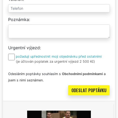
Poznámka
Urgentní výjezd
požaduji upřednostnit moji objednávku před ostatními
(je účtován poplatek za urgentní výjezd 2 500 Kč)
Odesláním poptávky souhlasím s
Obchodními podmínkami
a
jsem s nimi seznámen.