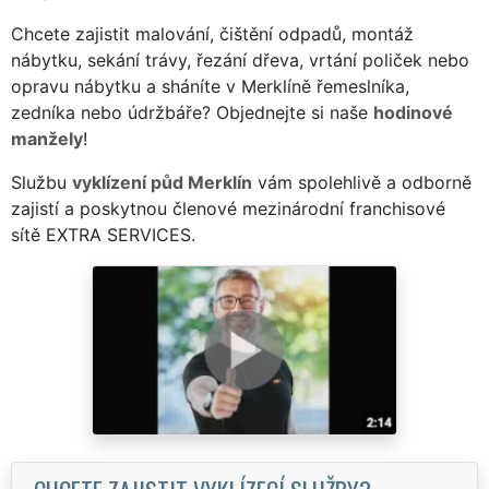
Chcete zajistit malování, čištění odpadů, montáž
nábytku, sekání trávy, řezání dřeva, vrtání poliček nebo
opravu nábytku a sháníte v Merklíně řemeslníka,
zedníka nebo údržbáře? Objednejte si naše
hodinové
manžely
!
Službu
vyklízení půd Merklín
vám spolehlivě a odborně
zajistí a poskytnou členové mezinárodní franchisové
sítě EXTRA SERVICES.