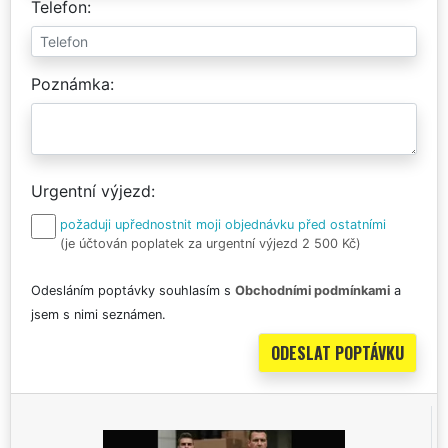
Telefon
Poznámka
Urgentní výjezd
požaduji upřednostnit moji objednávku před ostatními
(je účtován poplatek za urgentní výjezd 2 500 Kč)
Odesláním poptávky souhlasím s
Obchodními podmínkami
a
jsem s nimi seznámen.