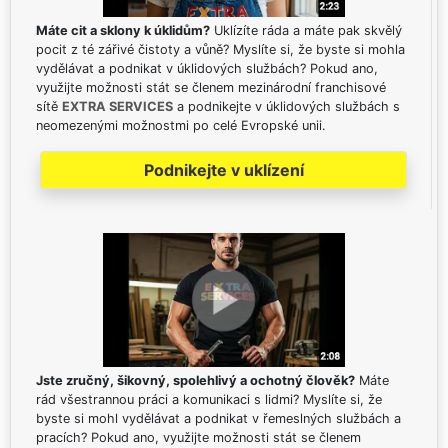
Máte cit a sklony k úklidům?
Uklízíte ráda a máte pak skvělý
pocit z té zářivé čistoty a vůně? Myslíte si, že byste si mohla
vydělávat a podnikat v úklidových službách? Pokud ano,
využijte možnosti stát se členem mezinárodní franchisové
sítě
EXTRA SERVICES
a podnikejte v úklidových službách s
neomezenými možnostmi po celé Evropské unii.
Podnikejte v uklízení
Jste zručný, šikovný, spolehlivý a ochotný člověk?
Máte
rád všestrannou práci a komunikaci s lidmi? Myslíte si, že
byste si mohl vydělávat a podnikat v řemeslných službách a
pracích? Pokud ano, využijte možnosti stát se členem