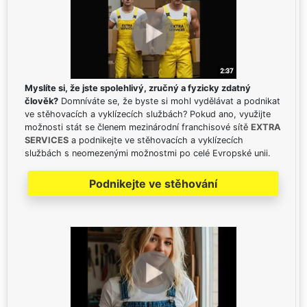
Myslíte si, že jste spolehlivý, zručný a fyzicky zdatný
člověk?
Domníváte se, že byste si mohl vydělávat a podnikat
ve stěhovacích a vyklízecích službách? Pokud ano, využijte
možnosti stát se členem mezinárodní franchisové sítě
EXTRA
SERVICES
a podnikejte ve stěhovacích a vyklízecích
službách s neomezenými možnostmi po celé Evropské unii.
Podnikejte ve stěhování