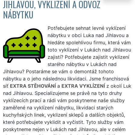
JIHLAVOU, VYKLIZENÍ A ODVOZ
NÁBYTKU
Potřebujete sehnat levné vyklízení
nábytku v obci Luka nad Jihlavou a
hledáte spolehlivou firmu, která vám
toto vyklízení v Lukách nad Jihlavou
zajistí? Potřebujete zajistit vyklizení
starého nábytku v Lukách nad
Jihlavou? Postaráme se vám o demontáž tohoto
nábytku a o jeho následnou likvidaci. Jsme franchisová
síť
EXTRA STĚHOVÁNÍ
a
EXTRA VYKLÍZENÍ
z okolí Luk
nad Jihlavou. Specializujeme se právě na tyto druhy
vyklízecích prací a rádi vám poskytneme naše služby
zaměřené na vyklízení nábytku, likvidaci starých
kuchyňských linek, vyklizení sklepů a dalších objektů,
které potřebujete vyklidit a vyčistit. Tyto služby vám
poskytneme nejen v Lukách nad Jihlavou, ale v celém