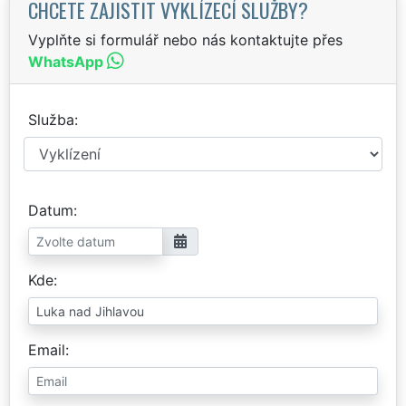
CHCETE ZAJISTIT VYKLÍZECÍ SLUŽBY?
Vyplňte si formulář nebo nás kontaktujte přes
WhatsApp
Služba
Datum
Kde
Email