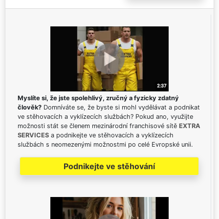
Myslíte si, že jste spolehlivý, zručný a fyzicky zdatný
člověk?
Domníváte se, že byste si mohl vydělávat a podnikat
ve stěhovacích a vyklízecích službách? Pokud ano, využijte
možnosti stát se členem mezinárodní franchisové sítě
EXTRA
SERVICES
a podnikejte ve stěhovacích a vyklízecích
službách s neomezenými možnostmi po celé Evropské unii.
Podnikejte ve stěhování