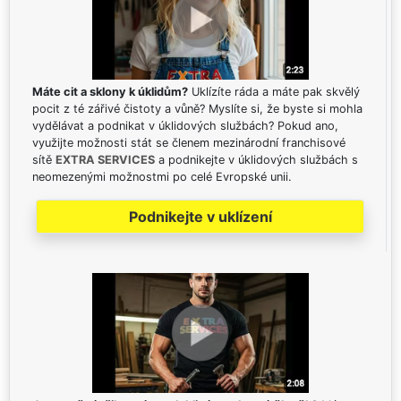
Máte cit a sklony k úklidům?
Uklízíte ráda a máte pak skvělý
pocit z té zářivé čistoty a vůně? Myslíte si, že byste si mohla
vydělávat a podnikat v úklidových službách? Pokud ano,
využijte možnosti stát se členem mezinárodní franchisové
sítě
EXTRA SERVICES
a podnikejte v úklidových službách s
neomezenými možnostmi po celé Evropské unii.
Podnikejte v uklízení