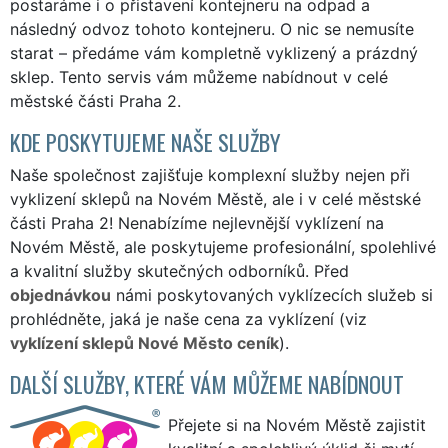
postaráme i o přistavení kontejneru na odpad a
následný odvoz tohoto kontejneru. O nic se nemusíte
starat – předáme vám kompletně vyklizený a prázdný
sklep. Tento servis vám můžeme nabídnout v celé
městské části Praha 2.
KDE POSKYTUJEME NAŠE SLUŽBY
Naše společnost zajišťuje komplexní služby nejen při
vyklizení sklepů na Novém Městě, ale i v celé městské
části Praha 2! Nenabízíme nejlevnější vyklízení na
Novém Městě, ale poskytujeme profesionální, spolehlivé
a kvalitní služby skutečných odborníků. Před
objednávkou
námi poskytovaných vyklízecích služeb si
prohlédněte, jaká je naše cena za vyklízení (viz
vyklízení sklepů Nové Město ceník
).
DALŠÍ SLUŽBY, KTERÉ VÁM MŮŽEME NABÍDNOUT
Přejete si na Novém Městě zajistit