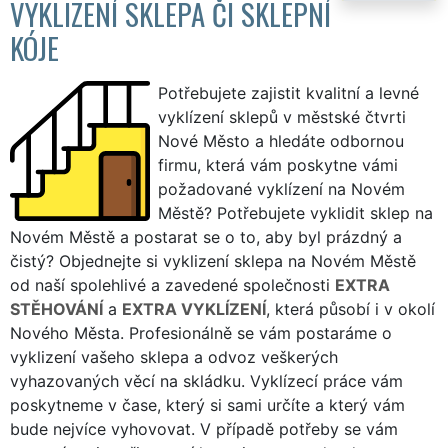
VYKLIZENÍ SKLEPA ČI SKLEPNÍ
KÓJE
Potřebujete zajistit kvalitní a levné
vyklízení sklepů v městské čtvrti
Nové Město a hledáte odbornou
firmu, která vám poskytne vámi
požadované vyklízení na Novém
Městě? Potřebujete vyklidit sklep na
Novém Městě a postarat se o to, aby byl prázdný a
čistý? Objednejte si vyklizení sklepa na Novém Městě
od naší spolehlivé a zavedené společnosti
EXTRA
STĚHOVÁNÍ
a
EXTRA VYKLÍZENÍ
, která působí i v okolí
Nového Města. Profesionálně se vám postaráme o
vyklizení vašeho sklepa a odvoz veškerých
vyhazovaných věcí na skládku. Vyklízecí práce vám
poskytneme v čase, který si sami určíte a který vám
bude nejvíce vyhovovat. V případě potřeby se vám