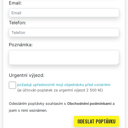
Email
Telefon
Poznámka
Urgentní výjezd
požaduji upřednostnit moji objednávku před ostatními
(je účtován poplatek za urgentní výjezd 2 500 Kč)
Odesláním poptávky souhlasím s
Obchodními podmínkami
a
jsem s nimi seznámen.