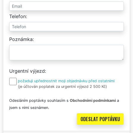
Telefon
Poznámka
Urgentní výjezd
požaduji upřednostnit moji objednávku před ostatními
(je účtován poplatek za urgentní výjezd 2 500 Kč)
Odesláním poptávky souhlasím s
Obchodními podmínkami
a
jsem s nimi seznámen.