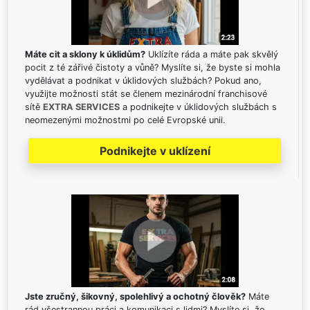
Máte cit a sklony k úklidům?
Uklízíte ráda a máte pak skvělý
pocit z té zářivé čistoty a vůně? Myslíte si, že byste si mohla
vydělávat a podnikat v úklidových službách? Pokud ano,
využijte možnosti stát se členem mezinárodní franchisové
sítě
EXTRA SERVICES
a podnikejte v úklidových službách s
neomezenými možnostmi po celé Evropské unii.
Podnikejte v uklízení
Jste zručný, šikovný, spolehlivý a ochotný člověk?
Máte
rád všestrannou práci a komunikaci s lidmi? Myslíte si, že