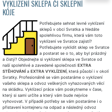
VYKLIZENÍ SKLEPA ČI SKLEPNÍ
KÓJE
Potřebujete sehnat levné vyklízení
sklepů v obci Svratka a hledáte
spolehlivou firmu, která vám toto
vyklízení ve Svratce zajistí?
Potřebujete vyklidit sklep ve Svratce
a postarat se o to, aby byl prázdný
a čistý? Objednejte si vyklizení sklepa ve Svratce od
naší spolehlivé a zavedené společnosti
EXTRA
STĚHOVÁNÍ
a
EXTRA VYKLÍZENÍ
, která působí i v okolí
Svratky. Profesionálně se vám postaráme o vyklizení
vašeho sklepa a odvoz veškerých vyhazovaných věcí
na skládku. Vyklízecí práce vám poskytneme v čase,
který si sami určíte a který vám bude nejvíce
vyhovovat. V případě potřeby se vám postaráme i o
přistavení kontejneru na odpad a následný odvoz