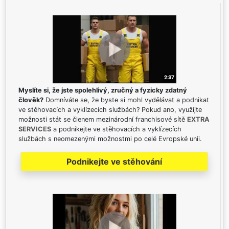
Myslíte si, že jste spolehlivý, zručný a fyzicky zdatný
člověk?
Domníváte se, že byste si mohl vydělávat a podnikat
ve stěhovacích a vyklízecích službách? Pokud ano, využijte
možnosti stát se členem mezinárodní franchisové sítě
EXTRA
SERVICES
a podnikejte ve stěhovacích a vyklízecích
službách s neomezenými možnostmi po celé Evropské unii.
Podnikejte ve stěhování