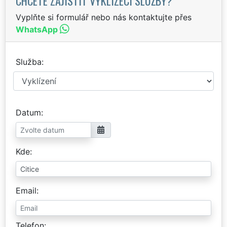
CHCETE ZAJISTIT VYKLÍZECÍ SLUŽBY?
Vyplňte si formulář nebo nás kontaktujte přes
WhatsApp
Služba
Datum
Kde
Email
Telefon