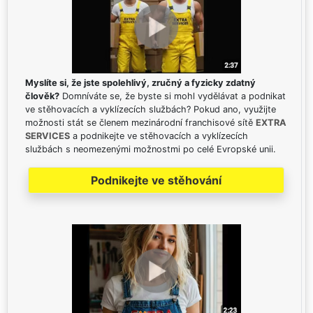
Myslíte si, že jste spolehlivý, zručný a fyzicky zdatný
člověk?
Domníváte se, že byste si mohl vydělávat a podnikat
ve stěhovacích a vyklízecích službách? Pokud ano, využijte
možnosti stát se členem mezinárodní franchisové sítě
EXTRA
SERVICES
a podnikejte ve stěhovacích a vyklízecích
službách s neomezenými možnostmi po celé Evropské unii.
Podnikejte ve stěhování