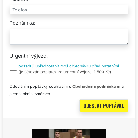
Poznámka
Urgentní výjezd
požaduji upřednostnit moji objednávku před ostatními
(je účtován poplatek za urgentní výjezd 2 500 Kč)
Odesláním poptávky souhlasím s
Obchodními podmínkami
a
jsem s nimi seznámen.