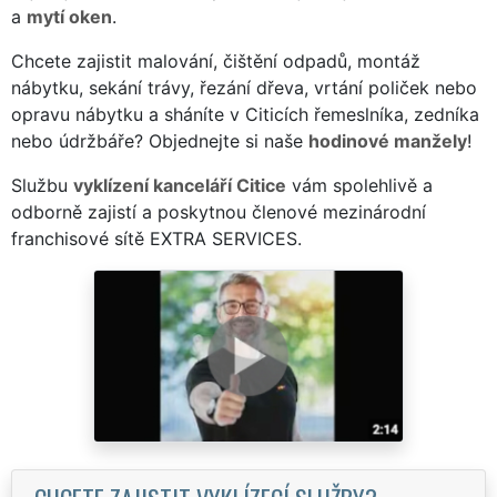
a
mytí oken
.
Chcete zajistit malování, čištění odpadů, montáž
nábytku, sekání trávy, řezání dřeva, vrtání poliček nebo
opravu nábytku a sháníte v Citicích řemeslníka, zedníka
nebo údržbáře? Objednejte si naše
hodinové manžely
!
Službu
vyklízení kanceláří Citice
vám spolehlivě a
odborně zajistí a poskytnou členové mezinárodní
franchisové sítě EXTRA SERVICES.