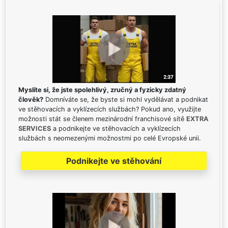
Myslíte si, že jste spolehlivý, zručný a fyzicky zdatný
člověk?
Domníváte se, že byste si mohl vydělávat a podnikat
ve stěhovacích a vyklízecích službách? Pokud ano, využijte
možnosti stát se členem mezinárodní franchisové sítě
EXTRA
SERVICES
a podnikejte ve stěhovacích a vyklízecích
službách s neomezenými možnostmi po celé Evropské unii.
Podnikejte ve stěhování