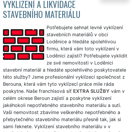
VYKLIZENÍ A LIKVIDACE
STAVEBNÍHO MATERIÁLU
Potřebujete sehnat levné vyklízení
stavebních materiálů v obci
Loděnice a hledáte spolehlivou
firmu, která vám toto vyklízení v
Loděnici zajistí? Potřebujete vyklidit
ze své nemovitosti v Loděnici
stavební materiál a hledáte spolehlivého poskytovatele
této služby? Jsme profesionální vyklízecí společnost z
Berouna, která vám tyto vyklízecí práce mile ráda
poskytne. Naše franchisová síť
EXTRA SLUŽBY
vám v
celém okrese Beroun zajistí a poskytne vyklizení
jakéhokoli nepotřebného stavebního materiálu a sutí.
Vaši nemovitost zbavíme veškerého nepotřebného a
přebytečného stavebního materiálu přesně tak, jak si
sami řeknete. Vyklízení stavebního materiálu v v