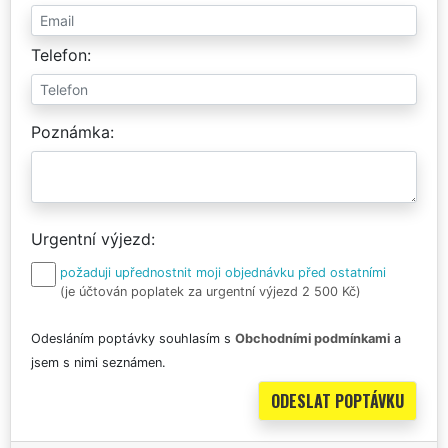
Telefon
Poznámka
Urgentní výjezd
požaduji upřednostnit moji objednávku před ostatními
(je účtován poplatek za urgentní výjezd 2 500 Kč)
Odesláním poptávky souhlasím s
Obchodními podmínkami
a
jsem s nimi seznámen.