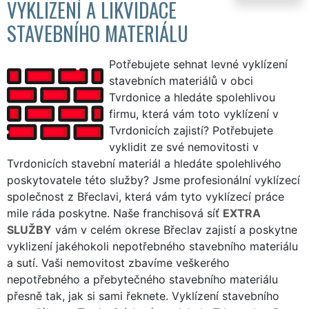
VYKLIZENÍ A LIKVIDACE
STAVEBNÍHO MATERIÁLU
Potřebujete sehnat levné vyklízení
stavebních materiálů v obci
Tvrdonice a hledáte spolehlivou
firmu, která vám toto vyklízení v
Tvrdonicích zajistí? Potřebujete
vyklidit ze své nemovitosti v
Tvrdonicích stavební materiál a hledáte spolehlivého
poskytovatele této služby? Jsme profesionální vyklízecí
společnost z Břeclavi, která vám tyto vyklízecí práce
mile ráda poskytne. Naše franchisová síť
EXTRA
SLUŽBY
vám v celém okrese Břeclav zajistí a poskytne
vyklizení jakéhokoli nepotřebného stavebního materiálu
a sutí. Vaši nemovitost zbavíme veškerého
nepotřebného a přebytečného stavebního materiálu
přesně tak, jak si sami řeknete. Vyklízení stavebního