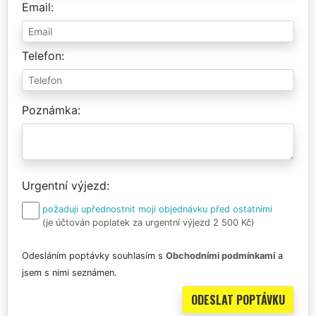
Email
Telefon
Poznámka
Urgentní výjezd
požaduji upřednostnit moji objednávku před ostatními
(je účtován poplatek za urgentní výjezd 2 500 Kč)
Odesláním poptávky souhlasím s
Obchodními podmínkami
a
jsem s nimi seznámen.