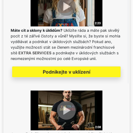
Máte cit a sklony k úklidům?
Uklízíte ráda a máte pak skvělý
pocit z té zářivé čistoty a vůně? Myslíte si, že byste si mohla
vydělávat a podnikat v úklidových službách? Pokud ano,
využijte možnosti stát se členem mezinárodní franchisové
sítě
EXTRA SERVICES
a podnikejte v úklidových službách s
neomezenými možnostmi po celé Evropské unii.
Podnikejte v uklízení