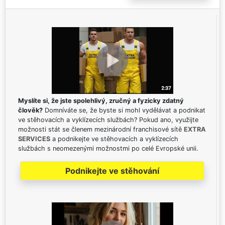
Myslíte si, že jste spolehlivý, zručný a fyzicky zdatný
člověk?
Domníváte se, že byste si mohl vydělávat a podnikat
ve stěhovacích a vyklízecích službách? Pokud ano, využijte
možnosti stát se členem mezinárodní franchisové sítě
EXTRA
SERVICES
a podnikejte ve stěhovacích a vyklízecích
službách s neomezenými možnostmi po celé Evropské unii.
Podnikejte ve stěhování