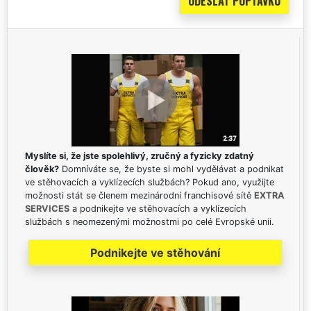
Myslíte si, že jste spolehlivý, zručný a fyzicky zdatný
člověk?
Domníváte se, že byste si mohl vydělávat a podnikat
ve stěhovacích a vyklízecích službách? Pokud ano, využijte
možnosti stát se členem mezinárodní franchisové sítě
EXTRA
SERVICES
a podnikejte ve stěhovacích a vyklízecích
službách s neomezenými možnostmi po celé Evropské unii.
Podnikejte ve stěhování