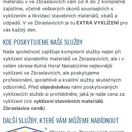
materiálu v ve Zbraslavicích vám od A do Z kompletně
zajistíme, včetně veškerých úkonů souvisejících s
vyklizením a likvidací stavebních materiálů, obalů a
odpadů. V ve Zbraslavicích je tu
EXTRA VYKLÍZENÍ
pro
vás každý den.
KDE POSKYTUJEME NAŠE SLUŽBY
Naše společnost zajišťuje komplexní služby nejen při
vyklizení stavebního materiálů ve Zbraslavicích, ale i v
celém okrese Kutná Hora! Nenabízíme nejlevnější
vyklízení ve Zbraslavicích, ale poskytujeme
profesionální, spolehlivé a kvalitní služby skutečných
odborníků. Před
objednávkou
námi poskytovaných
vyklízecích služeb si prohlédněte, jaká je naše cena za
vyklízení (viz
vyklízení stavebních materiálů
Zbraslavice ceník
).
DALŠÍ SLUŽBY, KTERÉ VÁM MŮŽEME NABÍDNOUT