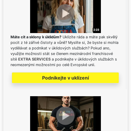
Máte cit a sklony k úklidům?
Uklízíte ráda a máte pak skvělý
pocit z té zářivé čistoty a vůně? Myslíte si, že byste si mohla
vydělávat a podnikat v úklidových službách? Pokud ano,
využijte možnosti stát se členem mezinárodní franchisové
sítě
EXTRA SERVICES
a podnikejte v úklidových službách s
neomezenými možnostmi po celé Evropské unii.
Podnikejte v uklízení