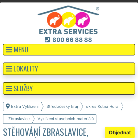
800 66 88 88
MENU
LOKALITY
SLUŽBY
Extra Vyklízení
Středočeský kraj
okres Kutná Hora
Zbraslavice
Vyklízení stavebních materiálů
STĚHOVÁNÍ ZBRASLAVICE,
Objednat