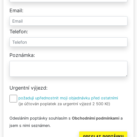
Email
Telefon
Poznámka
Urgentní výjezd
požaduji upřednostnit moji objednávku před ostatními
(je účtován poplatek za urgentní výjezd 2 500 Kč)
Odesláním poptávky souhlasím s
Obchodními podmínkami
a
jsem s nimi seznámen.