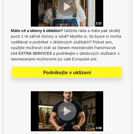
Máte cit a sklony k úklidům?
Uklízíte ráda a máte pak skvělý
pocit z té zářivé čistoty a vůně? Myslíte si, že byste si mohla
vydělávat a podnikat v úklidových službách? Pokud ano,
využijte možnosti stát se členem mezinárodní franchisové
sítě
EXTRA SERVICES
a podnikejte v úklidových službách s
neomezenými možnostmi po celé Evropské unii.
Podnikejte v uklízení