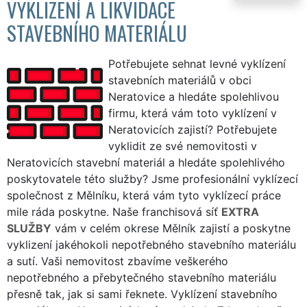
VYKLIZENÍ A LIKVIDACE
STAVEBNÍHO MATERIÁLU
Potřebujete sehnat levné vyklízení
stavebních materiálů v obci
Neratovice a hledáte spolehlivou
firmu, která vám toto vyklízení v
Neratovicích zajistí? Potřebujete
vyklidit ze své nemovitosti v
Neratovicích stavební materiál a hledáte spolehlivého
poskytovatele této služby? Jsme profesionální vyklízecí
společnost z Mělníku, která vám tyto vyklízecí práce
mile ráda poskytne. Naše franchisová síť
EXTRA
SLUŽBY
vám v celém okrese Mělník zajistí a poskytne
vyklizení jakéhokoli nepotřebného stavebního materiálu
a sutí. Vaši nemovitost zbavíme veškerého
nepotřebného a přebytečného stavebního materiálu
přesně tak, jak si sami řeknete. Vyklízení stavebního