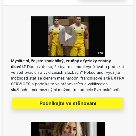
Myslíte si, že jste spolehlivý, zručný a fyzicky zdatný
člověk?
Domníváte se, že byste si mohl vydělávat a podnikat
ve stěhovacích a vyklízecích službách? Pokud ano, využijte
možnosti stát se členem mezinárodní franchisové sítě
EXTRA
SERVICES
a podnikejte ve stěhovacích a vyklízecích
službách s neomezenými možnostmi po celé Evropské unii.
Podnikejte ve stěhování