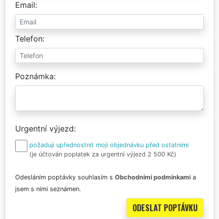
Email
Telefon
Poznámka
Urgentní výjezd
požaduji upřednostnit moji objednávku před ostatními
(je účtován poplatek za urgentní výjezd 2 500 Kč)
Odesláním poptávky souhlasím s
Obchodními podmínkami
a
jsem s nimi seznámen.