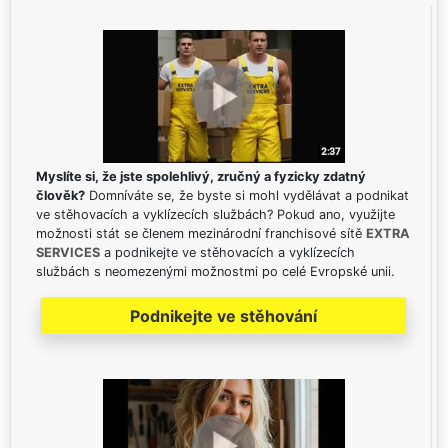
Myslíte si, že jste spolehlivý, zručný a fyzicky zdatný
člověk?
Domníváte se, že byste si mohl vydělávat a podnikat
ve stěhovacích a vyklízecích službách? Pokud ano, využijte
možnosti stát se členem mezinárodní franchisové sítě
EXTRA
SERVICES
a podnikejte ve stěhovacích a vyklízecích
službách s neomezenými možnostmi po celé Evropské unii.
Podnikejte ve stěhování