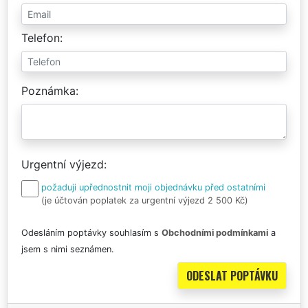
Telefon
Poznámka
Urgentní výjezd
požaduji upřednostnit moji objednávku před ostatními
(je účtován poplatek za urgentní výjezd 2 500 Kč)
Odesláním poptávky souhlasím s
Obchodními podmínkami
a
jsem s nimi seznámen.