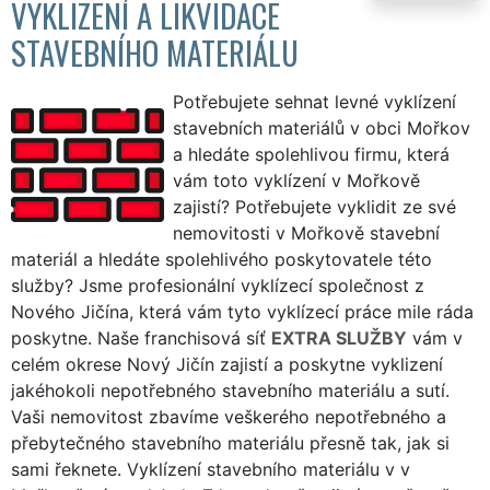
VYKLIZENÍ A LIKVIDACE
STAVEBNÍHO MATERIÁLU
Potřebujete sehnat levné vyklízení
stavebních materiálů v obci Mořkov
a hledáte spolehlivou firmu, která
vám toto vyklízení v Mořkově
zajistí? Potřebujete vyklidit ze své
nemovitosti v Mořkově stavební
materiál a hledáte spolehlivého poskytovatele této
služby? Jsme profesionální vyklízecí společnost z
Nového Jičína, která vám tyto vyklízecí práce mile ráda
poskytne. Naše franchisová síť
EXTRA SLUŽBY
vám v
celém okrese Nový Jičín zajistí a poskytne vyklizení
jakéhokoli nepotřebného stavebního materiálu a sutí.
Vaši nemovitost zbavíme veškerého nepotřebného a
přebytečného stavebního materiálu přesně tak, jak si
sami řeknete. Vyklízení stavebního materiálu v v