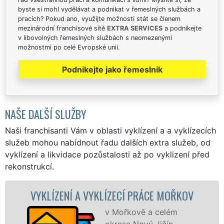
byste si mohl vydělávat a podnikat v řemeslných službách a
pracích? Pokud ano, využijte možnosti stát se členem
mezinárodní franchisové sítě
EXTRA SERVICES
a podnikejte
v libovolných řemeslných službách s neomezenými
možnostmi po celé Evropské unii.
Podnikejte jako řemeslník
NAŠE DALŠÍ SLUŽBY
Naši franchisanti Vám v oblasti vyklízení a a vyklízecích
služeb mohou nabídnout řadu dalších extra služeb, od
vyklízení a likvidace pozůstalosti až po vyklizení před
rekonstrukcí.
VYKLÍZENÍ A VYKLÍZECÍ PRÁCE MOŘKOV
v Mořkově a celém
okrese Nový Jičín